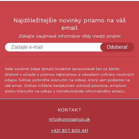
Najdôležitejšie novinky priamo na váš
email
Získajte zaujímavé informácie vždy medzi prvými
Odoberať
Vaše osobné údaje (email) budeme spracovávať len za týmto
účelom v súlade s platnou legislatívou a zásadami ochrany osobných
údajov. Súhlas potvrdíte kliknutím na odkaz, ktorý vám pošleme na
váš email. Súhlas môžete kedykoľvek odvolať písomne, emailom
alebo kliknutím na odkaz z ktoréhokoľvek informačného emailu.
KONTAKT
info@omniashop.sk
+421 907 800 441