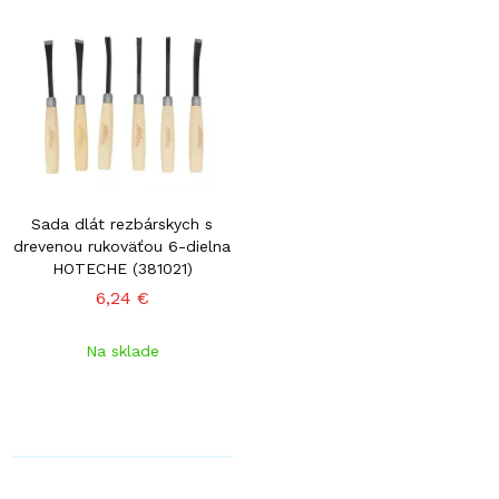
Sada dlát rezbárskych s
drevenou rukoväťou 6-dielna
HOTECHE (381021)
6,24 €
Na sklade