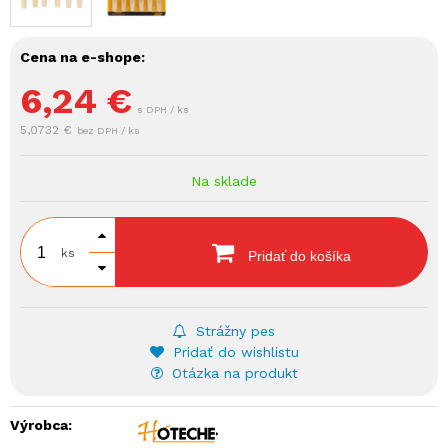
Cena na e-shope:
6,24
€
s DPH / ks
5,0732 €
bez DPH / ks
Na sklade
ks
Pridať do košíka
Strážny pes
Pridať do wishlistu
Otázka na produkt
Výrobca: