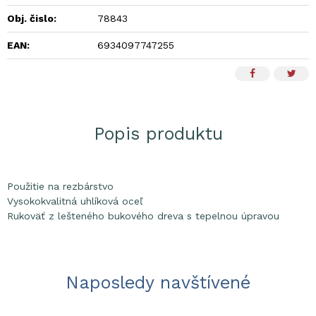
Obj. čislo:
78843
EAN:
6934097747255
Popis produktu
Použitie na rezbárstvo
Vysokokvalitná uhlíková oceľ
Rukoväť z lešteného bukového dreva s tepelnou úpravou
Naposledy navštívené