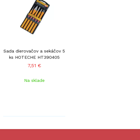
Sada dierovačov a sekáčov 5
ks HOTECHE HT390405
7,51 €
Na sklade