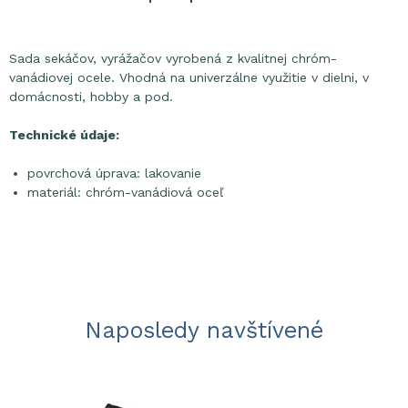
Sada sekáčov, vyrážačov vyrobená z kvalitnej chróm-
vanádiovej ocele. Vhodná na univerzálne využitie v dielni, v
domácnosti, hobby a pod.
Technické údaje:
povrchová úprava: lakovanie
materiál: chróm-vanádiová oceľ
Naposledy navštívené