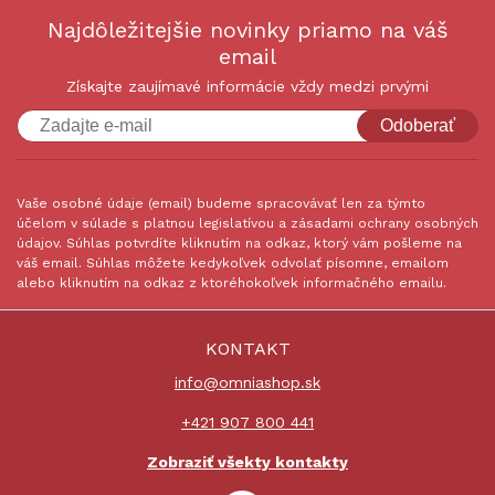
Najdôležitejšie novinky priamo na váš
email
Získajte zaujímavé informácie vždy medzi prvými
Odoberať
Vaše osobné údaje (email) budeme spracovávať len za týmto
účelom v súlade s platnou legislatívou a zásadami ochrany osobných
údajov. Súhlas potvrdíte kliknutím na odkaz, ktorý vám pošleme na
váš email. Súhlas môžete kedykoľvek odvolať písomne, emailom
alebo kliknutím na odkaz z ktoréhokoľvek informačného emailu.
KONTAKT
info@omniashop.sk
+421 907 800 441
Zobraziť všekty kontakty