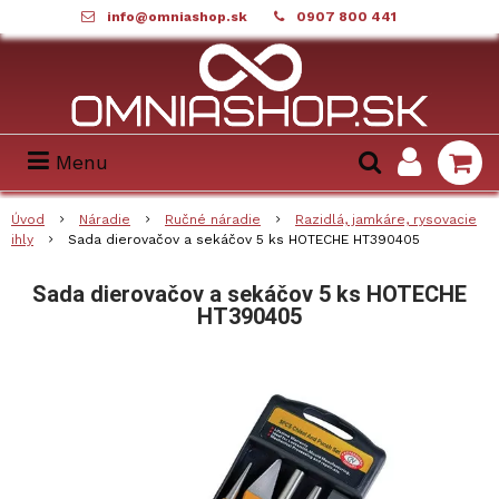
info@omniashop.sk
0907 800 441
Menu
Úvod
Náradie
Ručné náradie
Razidlá, jamkáre, rysovacie
ihly
Sada dierovačov a sekáčov 5 ks HOTECHE HT390405
Sada dierovačov a sekáčov 5 ks HOTECHE
HT390405