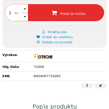
ks
Pridať do košíka
Strážny pes
Pridať do wishlistu
Otázka na produkt
Výrobca:
Obj. čislo:
73308
EAN:
6934097724263
Popis produktu