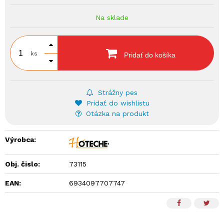
Na sklade
ks
Pridať do košíka
Strážny pes
Pridať do wishlistu
Otázka na produkt
Výrobca:
Obj. čislo:
73115
EAN:
6934097707747