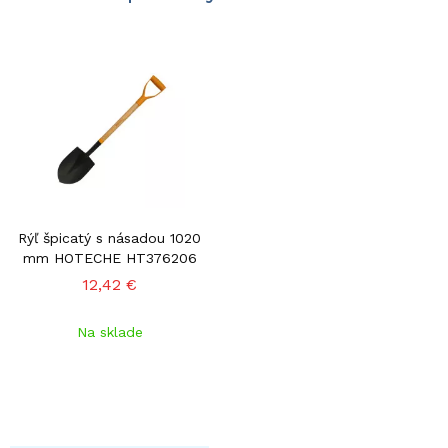
Rýľ špicatý s násadou 1020
mm HOTECHE HT376206
12,42 €
Na sklade