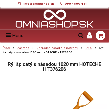
info@omniashop.sk
0907 800 441
Menu
Úvod
Záhrada
Záhradné náradie a potreby
Rýle
Rýľ
špicatý s násadou 1020 mm HOTECHE HT376206
Rýľ špicatý s násadou 1020 mm HOTECHE
HT376206