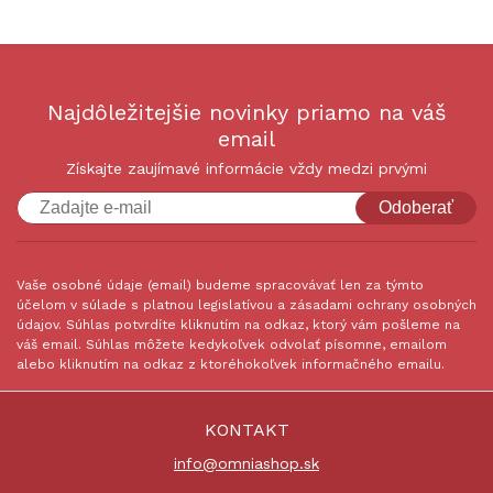
Najdôležitejšie novinky priamo na váš
email
Získajte zaujímavé informácie vždy medzi prvými
Odoberať
Vaše osobné údaje (email) budeme spracovávať len za týmto
účelom v súlade s platnou legislatívou a zásadami ochrany osobných
údajov. Súhlas potvrdíte kliknutím na odkaz, ktorý vám pošleme na
váš email. Súhlas môžete kedykoľvek odvolať písomne, emailom
alebo kliknutím na odkaz z ktoréhokoľvek informačného emailu.
KONTAKT
info@omniashop.sk