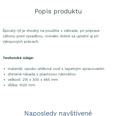
Popis produktu
Špicatý rýľ je vhodný na použitie v záhrade, pri príprave
záhonu pred výsadbou, rovnako dobre sa uplatní aj pri
výkopových prácach.
Technické údaje:
materiál: vysoko uhlíková oceľ s tepelným spracovaním
drevená násada s plastovou rukoväťou
veľkosť: 215 x 300 x 465 mm
dĺžka: 1020 mm
Naposledy navštívené