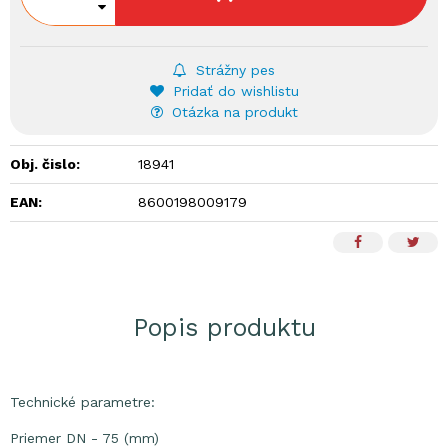
Strážny pes
Pridať do wishlistu
Otázka na produkt
Obj. čislo:
18941
EAN:
8600198009179
Popis produktu
Technické parametre:
Priemer DN - 75 (mm)