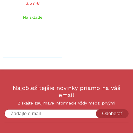
3,57 €
Na sklade
Najdôležitejšie novinky priamo na váš
email
Získajte zaujímavé informácie vždy medzi prvými
Odoberať