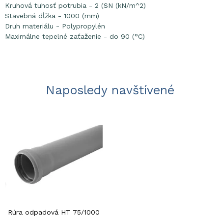
Kruhová tuhosť potrubia - 2 (SN (kN/m^2)
Stavebná dĺžka - 1000 (mm)
Druh materiálu - Polypropylén
Maximálne tepelné zaťaženie - do 90 (°C)
Naposledy navštívené
Rúra odpadová HT 75/1000