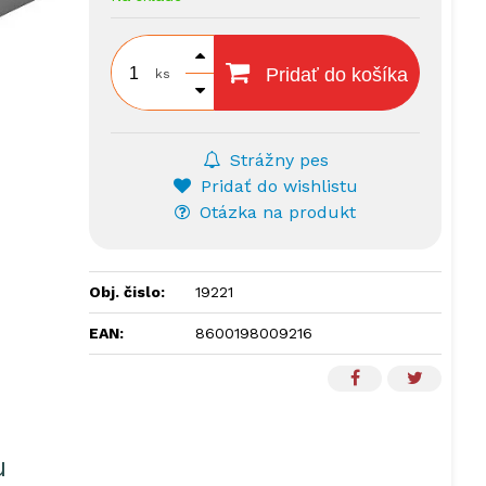
Pridať do košíka
ks
Strážny pes
Pridať do wishlistu
Otázka na produkt
Obj. čislo:
19221
EAN:
8600198009216
u