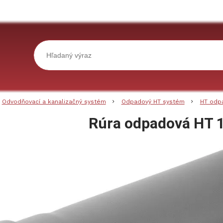
Odvodňovací a kanalizačný systém
Odpadový HT systém
HT odp
Rúra odpadová HT 