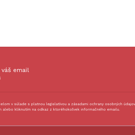
 váš email
i
lom v súlade s platnou legislatívou a zásadami ochrany osobných údajov.
 alebo kliknutím na odkaz z ktoréhokoľvek informačného emailu.