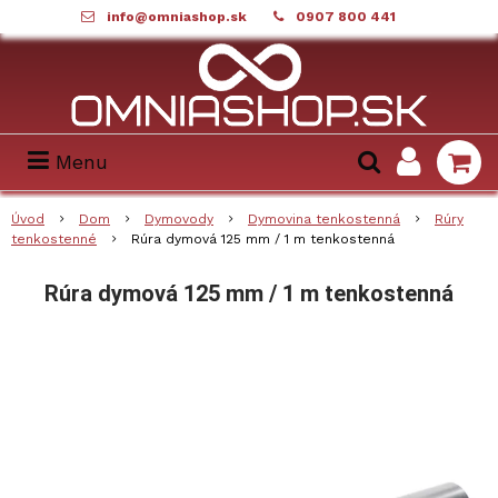
info@omniashop.sk
0907 800 441
Menu
Úvod
Dom
Dymovody
Dymovina tenkostenná
Rúry
tenkostenné
Rúra dymová 125 mm / 1 m tenkostenná
Rúra dymová 125 mm / 1 m tenkostenná