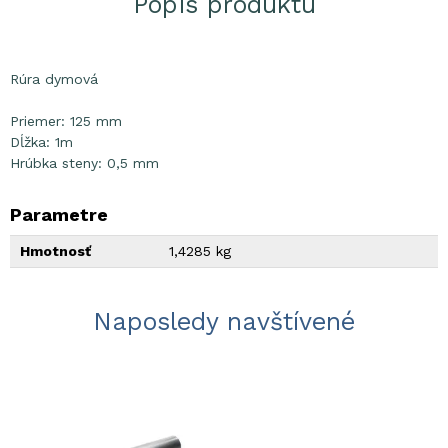
Popis produktu
Rúra dymová
Priemer: 125 mm
Dĺžka: 1m
Hrúbka steny: 0,5 mm
Parametre
Hmotnosť
1,4285 kg
Naposledy navštívené