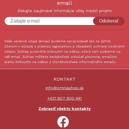
email
Získajte zaujímavé informácie vždy medzi prvými
Odoberať
Vaše osobné údaje (email) budeme spracovávať len za týmto
účelom v súlade s platnou legislatívou a zásadami ochrany osobných
údajov. Súhlas potvrdíte kliknutím na odkaz, ktorý vám pošleme na
váš email. Súhlas môžete kedykoľvek odvolať písomne, emailom
alebo kliknutím na odkaz z ktoréhokoľvek informačného emailu.
KONTAKT
info@omniashop.sk
+421 907 800 441
Zobraziť všekty kontakty