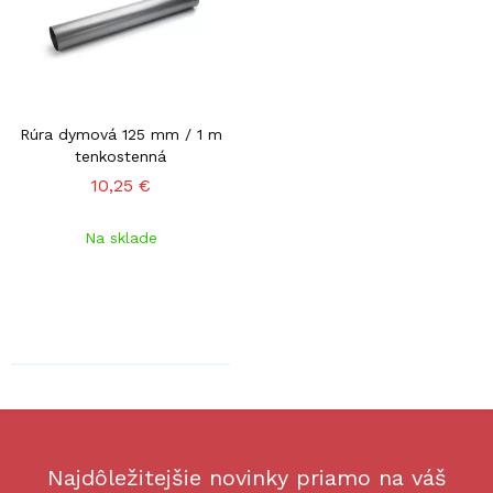
Rúra dymová 125 mm / 1 m
tenkostenná
10,25 €
Na sklade
Najdôležitejšie novinky priamo na váš