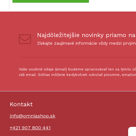
Najdôležitejšie novinky priamo na
Získajte zaujímavé informácie vždy medzi prvým
Vaše osobné údaje (email) budeme spracovávať len za týmto úče
váš email. Súhlas môžete kedykoľvek odvolať písomne, emailom
Kontakt
info@omniashop.sk
+421 907 800 441