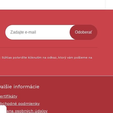
Odoberať
 Súhlas potvrdíte kliknutím na odkaz, ktorý vám pošleme na
alšie informácie
ertifikáty
bchodné podmienky
chrana osobných údajov