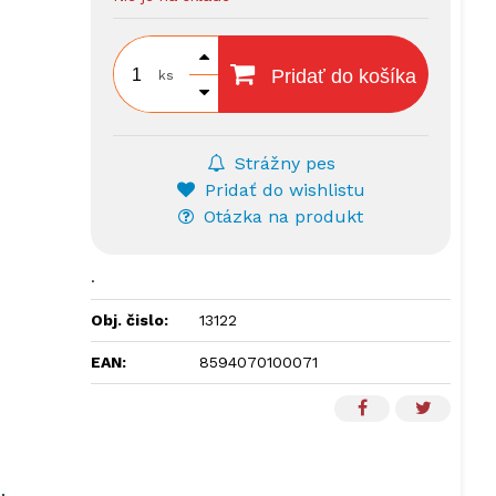
Pridať do košíka
ks
Strážny pes
Pridať do wishlistu
Otázka na produkt
.
Obj. čislo:
13122
EAN:
8594070100071