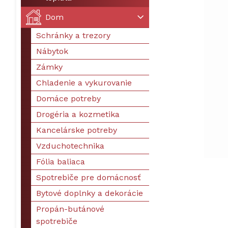
Dom
Schránky a trezory
Nábytok
Zámky
Chladenie a vykurovanie
Domáce potreby
Drogéria a kozmetika
Kancelárske potreby
Vzduchotechnika
Fólia baliaca
Spotrebiče pre domácnosť
Bytové doplnky a dekorácie
Propán-butánové
spotrebiče