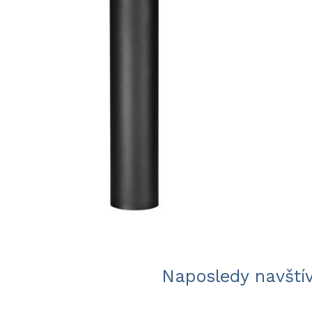
Naposledy navští