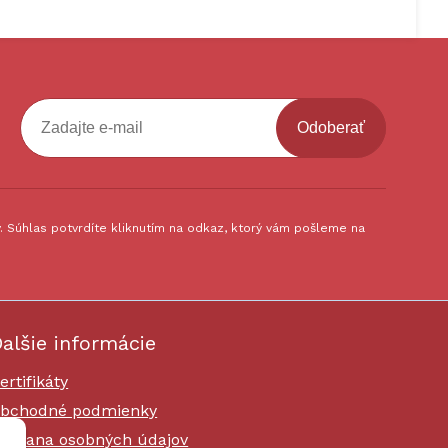
Odoberať
 Súhlas potvrdíte kliknutím na odkaz, ktorý vám pošleme na
alšie informácie
ertifikáty
bchodné podmienky
chrana osobných údajov