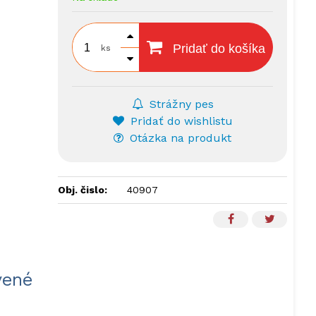
Pridať do košíka
ks
Strážny pes
Pridať do wishlistu
Otázka na produkt
Obj. čislo:
40907
vené