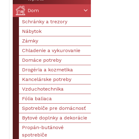
Dom
Schránky a trezory
Nábytok
Zámky
Chladenie a vykurovanie
Domáce potreby
Drogéria a kozmetika
Kancelárske potreby
Vzduchotechnika
Fólia baliaca
Spotrebiče pre domácnosť
Bytové doplnky a dekorácie
Propán-butánové
spotrebiče