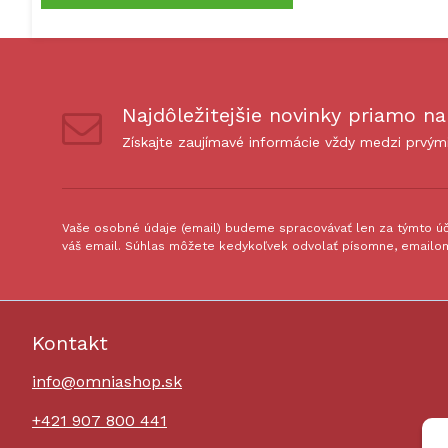
Najdôležitejšie novinky priamo na
Získajte zaujímavé informácie vždy medzi prvým
Vaše osobné údaje (email) budeme spracovávať len za týmto úče
váš email. Súhlas môžete kedykoľvek odvolať písomne, emailom
Kontakt
info@omniashop.sk
+421 907 800 441