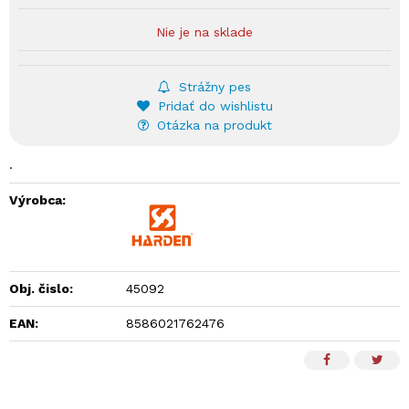
Nie je na sklade
Strážny pes
Pridať do wishlistu
Otázka na produkt
.
Výrobca:
Obj. čislo:
45092
EAN:
8586021762476