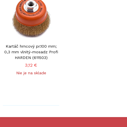
Kartáč hrncový pr.100 mm;
0,3 mm vlnitý-mosadz Profi
HARDEN (611503)
3,12 €
Nie je na sklade