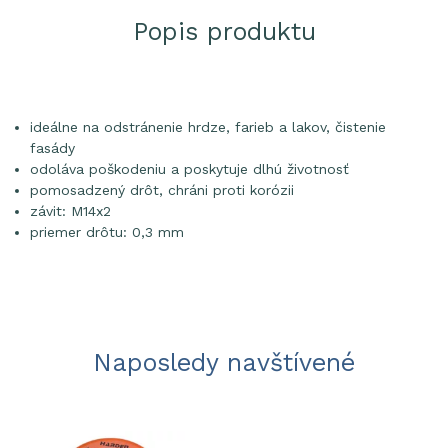
Popis produktu
ideálne na odstránenie hrdze, farieb a lakov, čistenie
fasády
odoláva poškodeniu a poskytuje dlhú životnosť
pomosadzený drôt, chráni proti korózii
závit: M14x2
priemer drôtu: 0,3 mm
Naposledy navštívené