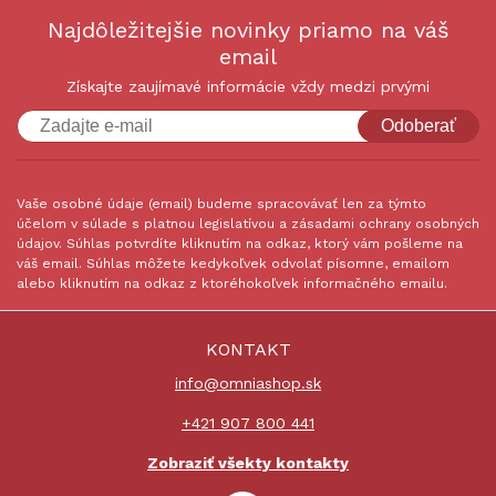
Najdôležitejšie novinky priamo na váš
email
Získajte zaujímavé informácie vždy medzi prvými
Odoberať
Vaše osobné údaje (email) budeme spracovávať len za týmto
účelom v súlade s platnou legislatívou a zásadami ochrany osobných
údajov. Súhlas potvrdíte kliknutím na odkaz, ktorý vám pošleme na
váš email. Súhlas môžete kedykoľvek odvolať písomne, emailom
alebo kliknutím na odkaz z ktoréhokoľvek informačného emailu.
KONTAKT
info@omniashop.sk
+421 907 800 441
Zobraziť všekty kontakty