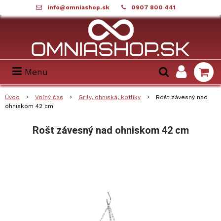
info@omniashop.sk
0907 800 441
Menu
Úvod
Voľný čas
Grily, ohniská, kotlíky
Rošt závesný nad
ohniskom 42 cm
Rošt závesný nad ohniskom 42 cm