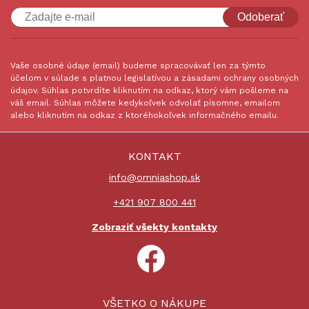
Odoberať
Vaše osobné údaje (email) budeme spracovávať len za týmto
účelom v súlade s platnou legislatívou a zásadami ochrany osobných
údajov. Súhlas potvrdíte kliknutím na odkaz, ktorý vám pošleme na
váš email. Súhlas môžete kedykoľvek odvolať písomne, emailom
alebo kliknutím na odkaz z ktoréhokoľvek informačného emailu.
KONTAKT
info@omniashop.sk
+421 907 800 441
Zobraziť všekty kontakty
VŠETKO O NÁKUPE