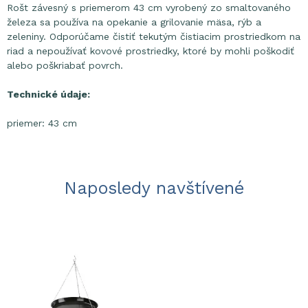
Rošt závesný s priemerom 43 cm vyrobený zo smaltovaného
železa sa používa na opekanie a grilovanie mäsa, rýb a
zeleniny. Odporúčame čistiť tekutým čistiacim prostriedkom na
riad a nepoužívať kovové prostriedky, ktoré by mohli poškodiť
alebo poškriabať povrch.
Technické údaje:
priemer: 43 cm
Naposledy navštívené