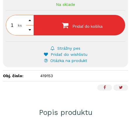
Na sklade
ks
Pridať do košíka
Strážny pes
Pridať do wishlistu
Otázka na produkt
Obj. čislo:
419153
Popis produktu