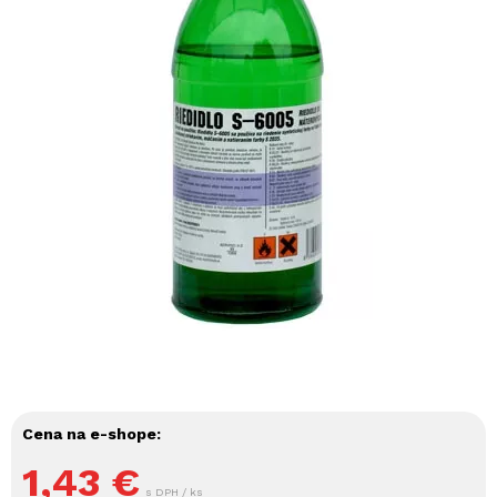
Cena na e-shope:
1,43
€
s DPH / ks