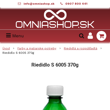
info@omniashop.sk
0907 800 441
Menu
Úvod
Farby a maliarske potreby
Riedidlá a rozpúšťadlá
Riedidlo S 6005 370g
Riedidlo S 6005 370g