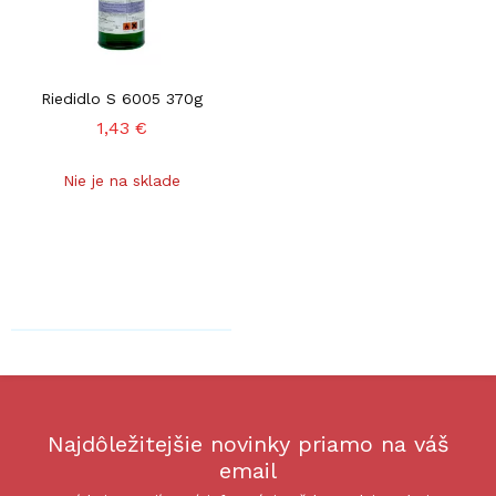
Riedidlo S 6005 370g
1,43 €
Nie je na sklade
Najdôležitejšie novinky priamo na váš
email