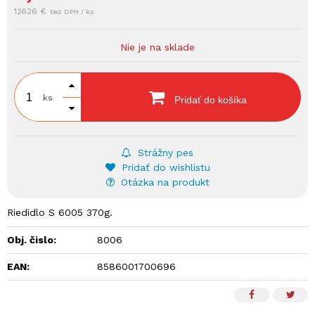
1,1626 €
bez DPH / ks
Nie je na sklade
ks
Pridať do košíka
Strážny pes
Pridať do wishlistu
Otázka na produkt
Riedidlo S 6005 370g.
Obj. čislo:
8006
EAN:
8586001700696