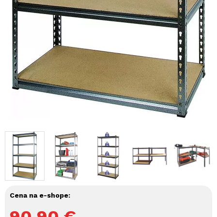
Cena na e-shope:
90,90
€