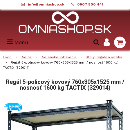
info@omniashop.sk
0907 800 441
Menu
Úvod
Dielňa
Dielenské vybavenie
Stoly, regály a vozíky
Regál 5-policový kovový 760x305x1525 mm / nosnosť 1600 kg
TACTIX (329014)
Regál 5-policový kovový 760x305x1525 mm /
nosnosť 1600 kg TACTIX (329014)