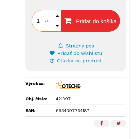
Pridať do košíka
ks
Strážny pes
Pridať do wishlistu
Otázka na produkt
Výrobca:
Obj. čislo:
421897
EAN:
6934097734187