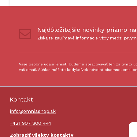
Najdôležitejšie novinky priamo na
Získajte zaujímavé informácie vždy medzi prvým
Vaše osobné údaje (email) budeme spracovávať len za týmto úče
váš email. Súhlas môžete kedykoľvek odvolať písomne, emailom
Kontakt
info@omniashop.sk
+421 907 800 441
Zobraziť všekty kontakty