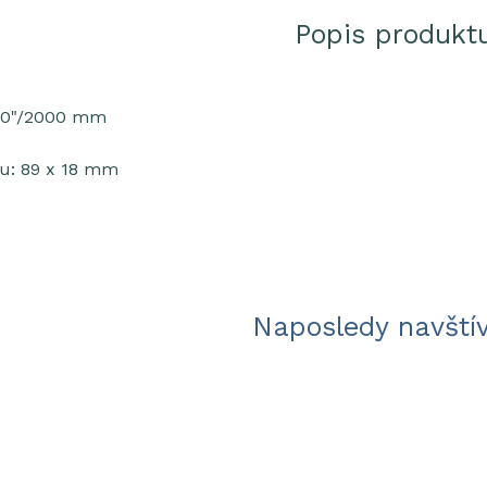
Popis produkt
l 80"/2000 mm
u: 89 x 18 mm
Naposledy navští