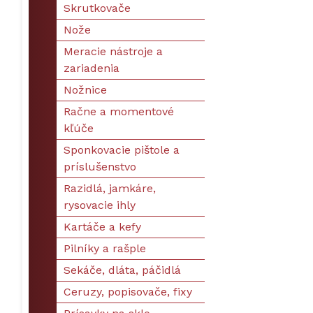
Skrutkovače
Nože
Meracie nástroje a
zariadenia
Nožnice
Račne a momentové
kľúče
Sponkovacie pištole a
príslušenstvo
Razidlá, jamkáre,
rysovacie ihly
Kartáče a kefy
Pilníky a rašple
Sekáče, dláta, páčidlá
Ceruzy, popisovače, fixy