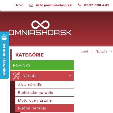
Úvod
info@omniashop.sk
0907 800 441
Úvod
Náradie
KATEGÓRIE
NOVINKY
Náradie
AKU náradie
Elektrické náradie
Motorové náradie
Ručné náradie