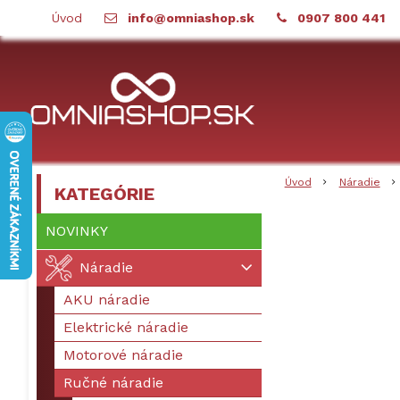
Úvod
info@omniashop.sk
0907 800 441
Úvod
Náradie
KATEGÓRIE
NOVINKY
Náradie
AKU náradie
Elektrické náradie
Motorové náradie
Ručné náradie