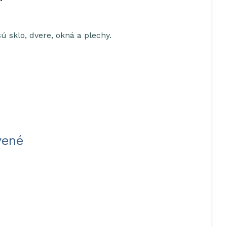
 sklo, dvere, okná a plechy.
vené