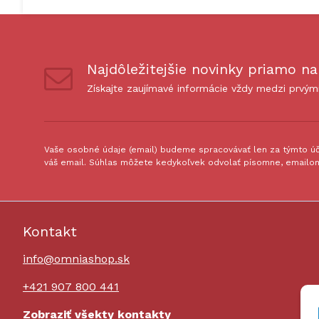
Najdôležitejšie novinky priamo na
Získajte zaujímavé informácie vždy medzi prvým
Vaše osobné údaje (email) budeme spracovávať len za týmto úče
váš email. Súhlas môžete kedykoľvek odvolať písomne, emailom
Kontakt
info@omniashop.sk
+421 907 800 441
Zobraziť všekty kontakty