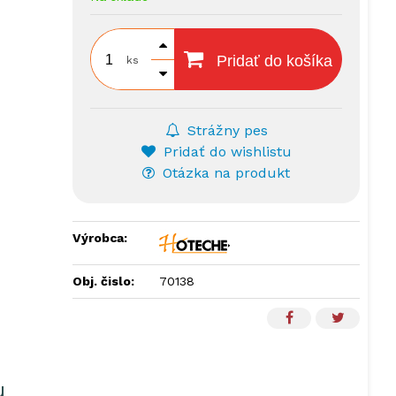
Pridať do košíka
ks
Strážny pes
Pridať do wishlistu
Otázka na produkt
Výrobca:
Obj. čislo:
70138
u