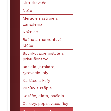
Skrutkovače
Nože
Meracie nástroje a
zariadenia
Nožnice
Račne a momentové
kľúče
Sponkovacie pištole a
príslušenstvo
Razidlá, jamkáre,
rysovacie ihly
Kartáče a kefy
Pilníky a rašple
Sekáče, dláta, páčidlá
Ceruzy, popisovače, fixy