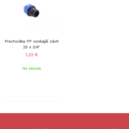
Prechodka PP vonkajší závit
25 x 3/4"
1,22 €
Na sklade