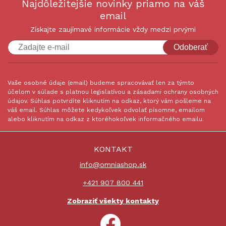
Najdôležitejšie novinky priamo na váš
email
Získajte zaujímavé informácie vždy medzi prvými
Odoberať
Vaše osobné údaje (email) budeme spracovávať len za týmto
účelom v súlade s platnou legislatívou a zásadami ochrany osobných
údajov. Súhlas potvrdíte kliknutím na odkaz, ktorý vám pošleme na
váš email. Súhlas môžete kedykoľvek odvolať písomne, emailom
alebo kliknutím na odkaz z ktoréhokoľvek informačného emailu.
KONTAKT
info@omniashop.sk
+421 907 800 441
Zobraziť všekty kontakty