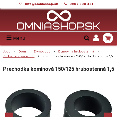
info@omniashop.sk
0907 800 441
Menu
Úvod
Dom
Dymovody
Dymovina hrubostenná
Redukcie dymovodu
Prechodka komínová 150/125 hrubostenná 1,5
Prechodka komínová 150/125 hrubostenná 1,5