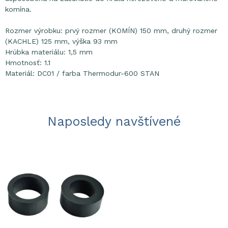
komína.
Rozmer výrobku: prvý rozmer (KOMÍN) 150 mm, druhý rozmer
(KACHLE) 125 mm, výška 93 mm
Hrúbka materiálu: 1,5 mm
Hmotnosť: 1.1
Materiál: DC01 / farba Thermodur-600 STAN
Naposledy navštívené