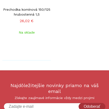
Prechodka komínová 150/125
hrubostenná 1,5
26,02 €
Na sklade
Najdôležitejšie novinky priamo na váš
email
Získajte zaujímavé informácie vždy medzi prvými
Odoberať