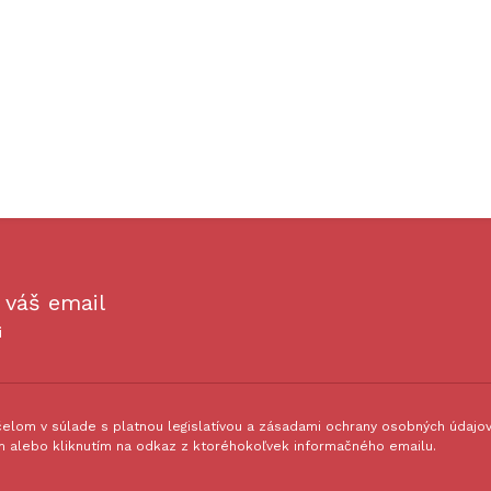
 váš email
i
lom v súlade s platnou legislatívou a zásadami ochrany osobných údajov.
 alebo kliknutím na odkaz z ktoréhokoľvek informačného emailu.