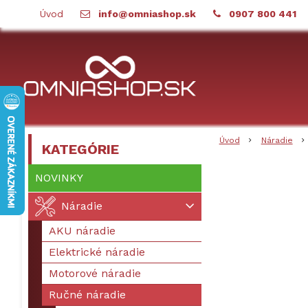
Úvod
info@omniashop.sk
0907 800 441
Úvod
Náradie
KATEGÓRIE
NOVINKY
Náradie
AKU náradie
Elektrické náradie
Motorové náradie
Ručné náradie