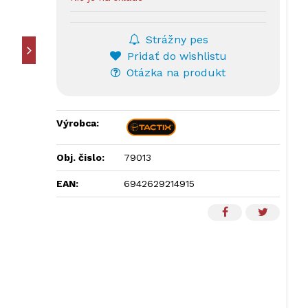
Strážny pes
Pridať do wishlistu
Otázka na produkt
Výrobca:
Obj. čislo:
79013
EAN:
6942629214915