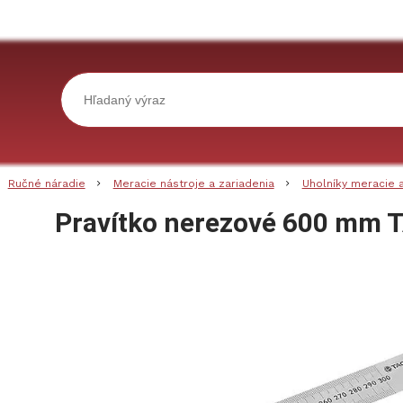
Ručné náradie
Meracie nástroje a zariadenia
Uholníky meracie a
Pravítko nerezové 600 mm 