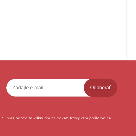
Odoberať
 Súhlas potvrdíte kliknutím na odkaz, ktorý vám pošleme na