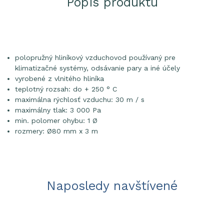
Popis produktu
polopružný hliníkový vzduchovod používaný pre
klimatizačné systémy, odsávanie pary a iné účely
vyrobené z vlnitého hliníka
teplotný rozsah: do + 250 ° C
maximálna rýchlosť vzduchu: 30 m / s
maximálny tlak: 3 000 Pa
min. polomer ohybu: 1 Ø
rozmery: Ø80 mm x 3 m
Naposledy navštívené