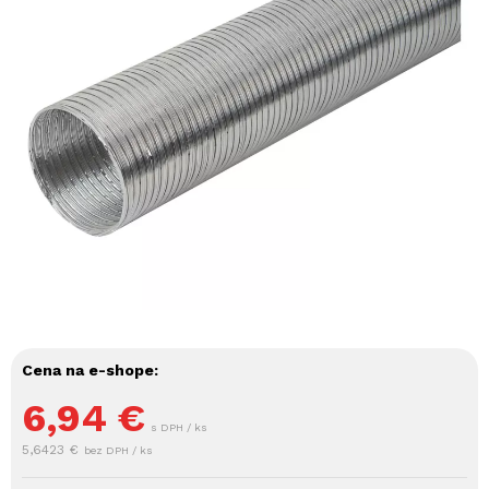
Cena na e-shope:
6,94
€
s DPH / ks
5,6423 €
bez DPH / ks