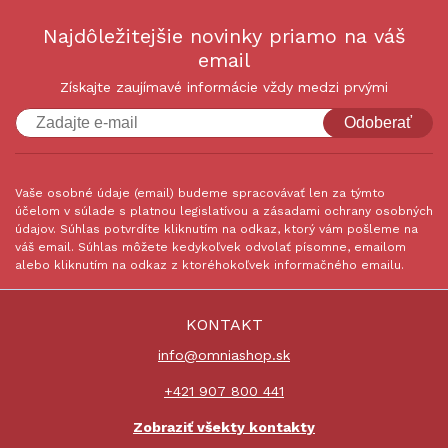
Najdôležitejšie novinky priamo na váš
email
Získajte zaujímavé informácie vždy medzi prvými
Odoberať
Vaše osobné údaje (email) budeme spracovávať len za týmto
účelom v súlade s platnou legislatívou a zásadami ochrany osobných
údajov. Súhlas potvrdíte kliknutím na odkaz, ktorý vám pošleme na
váš email. Súhlas môžete kedykoľvek odvolať písomne, emailom
alebo kliknutím na odkaz z ktoréhokoľvek informačného emailu.
KONTAKT
info@omniashop.sk
+421 907 800 441
Zobraziť všekty kontakty