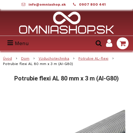
info@omniashop.sk
0907 800 441
Menu
Úvod
Dom
Vzduchotechnika
Potrubie AL-flexi
Potrubie flexi AL 80 mm x 3 m (AI-G80)
Potrubie flexi AL 80 mm x 3 m (AI-G80)