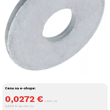
Cena na e-shope:
0,0272
€
s DPH / ks
0,0221 €
bez DPH / ks