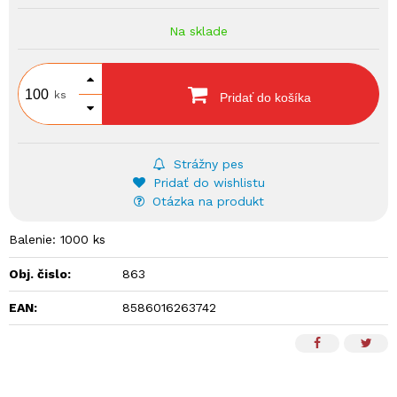
Na sklade
ks
Pridať do košíka
Strážny pes
Pridať do wishlistu
Otázka na produkt
Balenie: 1000 ks
Obj. čislo:
863
EAN:
8586016263742