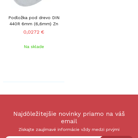
Podložka pod drevo DIN
440R 6mm (6,6mm) Zn
0,0272 €
Na sklade
Najdôležitejšie novinky priamo na váš
email
Získajte zaujímavé informácie vždy medzi prvými