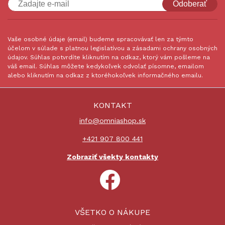
Odoberať
Vaše osobné údaje (email) budeme spracovávať len za týmto
účelom v súlade s platnou legislatívou a zásadami ochrany osobných
údajov. Súhlas potvrdíte kliknutím na odkaz, ktorý vám pošleme na
váš email. Súhlas môžete kedykoľvek odvolať písomne, emailom
alebo kliknutím na odkaz z ktoréhokoľvek informačného emailu.
KONTAKT
info@omniashop.sk
+421 907 800 441
Zobraziť všekty kontakty
VŠETKO O NÁKUPE