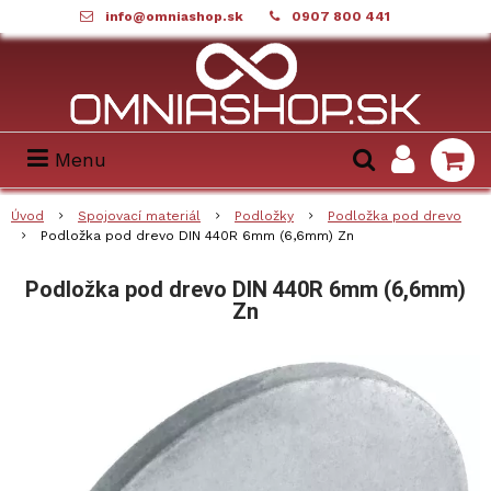
info@omniashop.sk
0907 800 441
Menu
Úvod
Spojovací materiál
Podložky
Podložka pod drevo
Podložka pod drevo DIN 440R 6mm (6,6mm) Zn
Podložka pod drevo DIN 440R 6mm (6,6mm)
Zn