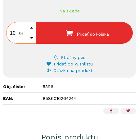
Na sklade
ks
Pridať do košíka
Strážny pes
Pridať do wishlistu
Otázka na produkt
Obj. čislo:
5396
EAN:
8586016264244
Popis produktu