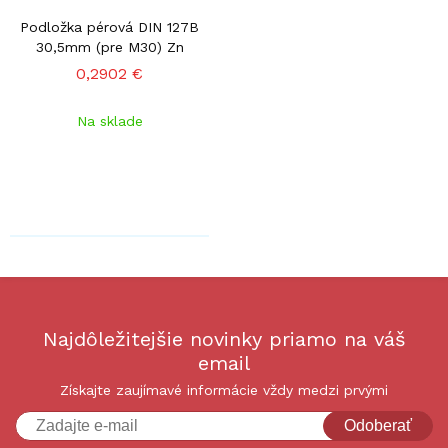
Podložka pérová DIN 127B
30,5mm (pre M30) Zn
0,2902 €
Na sklade
Najdôležitejšie novinky priamo na váš
email
Získajte zaujímavé informácie vždy medzi prvými
Odoberať