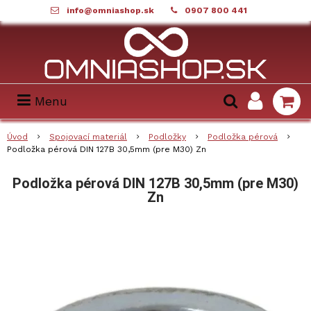
info@omniashop.sk
0907 800 441
Menu
Úvod
Spojovací materiál
Podložky
Podložka pérová
Podložka pérová DIN 127B 30,5mm (pre M30) Zn
Podložka pérová DIN 127B 30,5mm (pre M30)
Zn