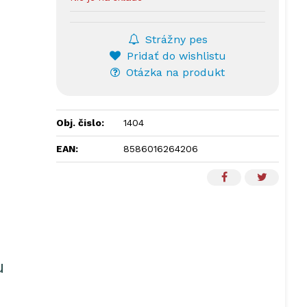
Strážny pes
Pridať do wishlistu
Otázka na produkt
Obj. čislo:
1404
EAN:
8586016264206
u