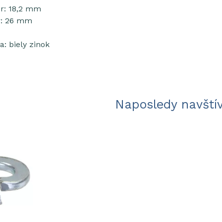
r: 18,2 mm
r: 26 mm
: biely zinok
Naposledy navští