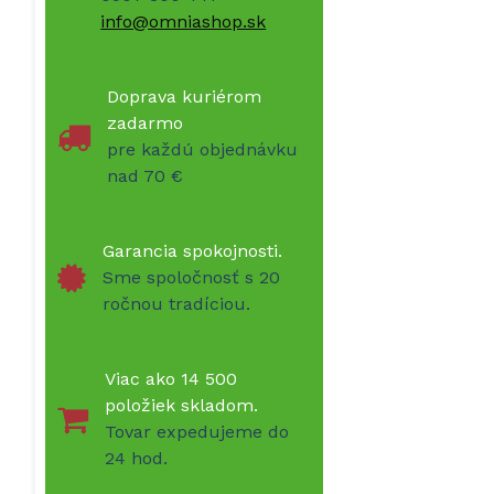
info@omniashop.sk
Doprava kuriérom
zadarmo
pre každú objednávku
nad 70 €
Garancia spokojnosti.
Sme spoločnosť s 20
ročnou tradíciou.
Viac ako 14 500
položiek skladom.
Tovar expedujeme do
24 hod.