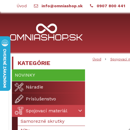
Úvod
info@omniashop.sk
0907 800 441
Úvod
Spojovací 
KATEGÓRIE
NOVINKY
Náradie
Príslušenstvo
Spojovací materiál
Samorezné skrutky