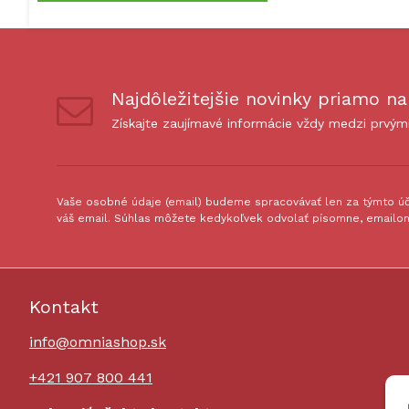
Najdôležitejšie novinky priamo na
Získajte zaujímavé informácie vždy medzi prvým
Vaše osobné údaje (email) budeme spracovávať len za týmto úče
váš email. Súhlas môžete kedykoľvek odvolať písomne, emailom
Kontakt
info@omniashop.sk
+421 907 800 441