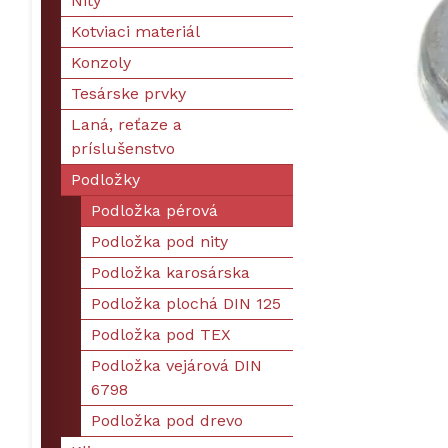
Nity
Kotviaci materiál
Konzoly
Tesárske prvky
Laná, reťaze a
príslušenstvo
Podložky
Podložka pérová
Podložka pod nity
Podložka karosárska
Podložka plochá DIN 125
Podložka pod TEX
Podložka vejárová DIN
6798
Podložka pod drevo