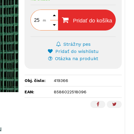
Pridať do košíka
m
Strážny pes
Pridať do wishlistu
Otázka na produkt
Obj. čislo:
419366
EAN:
8586022518096
u