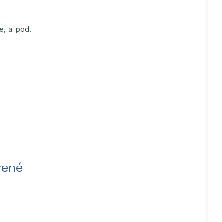
e, a pod.
vené