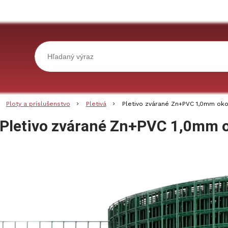
Ploty a príslušenstvo
Pletivá
Pletivo zvárané Zn+PVC 1,0mm ok
Pletivo zvárané Zn+PVC 1,0mm