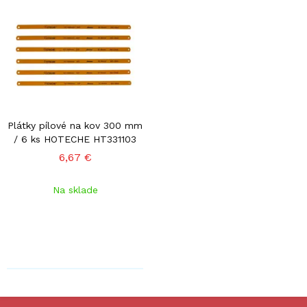
Plátky pílové na kov 300 mm
/ 6 ks HOTECHE HT331103
6,67 €
Na sklade