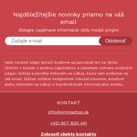
Najdôležitejšie novinky priamo na váš
email
Získajte zaujímavé informácie vždy medzi prvými
Odoberať
Vaše osobné údaje (email) budeme spracovávať len za týmto
účelom v súlade s platnou legislatívou a zásadami ochrany osobných
údajov. Súhlas potvrdíte kliknutím na odkaz, ktorý vám pošleme na
váš email. Súhlas môžete kedykoľvek odvolať písomne, emailom
alebo kliknutím na odkaz z ktoréhokoľvek informačného emailu.
KONTAKT
info@omniashop.sk
+421 907 800 441
Zobraziť všekty kontakty