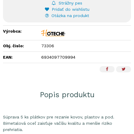
Strážny pes
Pridať do wishlistu
Otázka na produkt
Výrobca:
Obj. čislo:
73306
EAN:
6934097709994
Popis produktu
Súprava 5 ks plátkov pre rezanie kovov, plastov a pod.
Bimetalová oceľ zaisťuje väčšiu kvalitu a menšie riziko
prehriatia.