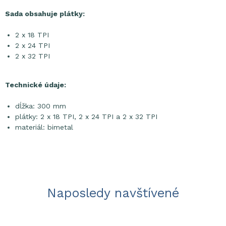
Sada obsahuje plátky:
2 x 18 TPI
2 x 24 TPI
2 x 32 TPI
Technické údaje:
dĺžka: 300 mm
plátky: 2 x 18 TPI, 2 x 24 TPI a 2 x 32 TPI
materiál: bimetal
Naposledy navštívené