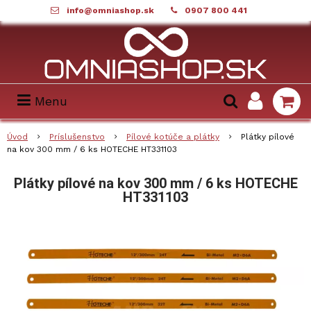
info@omniashop.sk
0907 800 441
Menu
Úvod
Príslušenstvo
Pílové kotúče a plátky
Plátky pílové
na kov 300 mm / 6 ks HOTECHE HT331103
Plátky pílové na kov 300 mm / 6 ks HOTECHE
HT331103