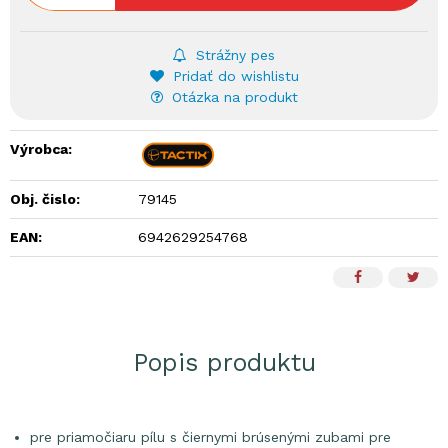
Strážny pes
Pridať do wishlistu
Otázka na produkt
Výrobca:
Obj. čislo:
79145
EAN:
6942629254768
Popis produktu
pre priamočiaru pílu s čiernymi brúsenými zubami pre