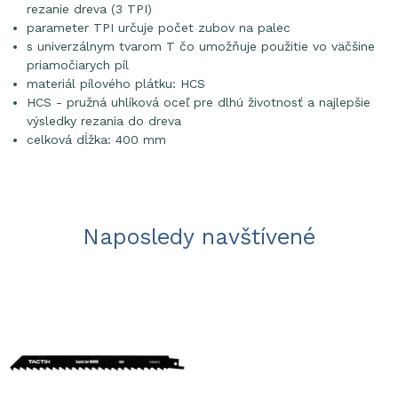
rezanie dreva (3 TPI)
parameter TPI určuje počet zubov na palec
s univerzálnym tvarom T čo umožňuje použitie vo väčšine
priamočiarych píl
materiál pílového plátku: HCS
HCS - pružná uhlíková oceľ pre dlhú životnosť a najlepšie
výsledky rezania do dreva
celková dĺžka: 400 mm
Naposledy navštívené