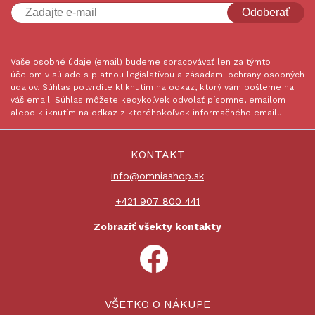
Odoberať
Vaše osobné údaje (email) budeme spracovávať len za týmto
účelom v súlade s platnou legislatívou a zásadami ochrany osobných
údajov. Súhlas potvrdíte kliknutím na odkaz, ktorý vám pošleme na
váš email. Súhlas môžete kedykoľvek odvolať písomne, emailom
alebo kliknutím na odkaz z ktoréhokoľvek informačného emailu.
KONTAKT
info@omniashop.sk
+421 907 800 441
Zobraziť všekty kontakty
VŠETKO O NÁKUPE