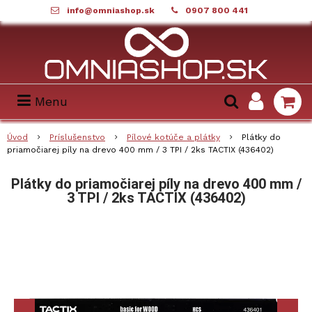
info@omniashop.sk
0907 800 441
Menu
Úvod
Príslušenstvo
Pílové kotúče a plátky
Plátky do
priamočiarej píly na drevo 400 mm / 3 TPI / 2ks TACTIX (436402)
Plátky do priamočiarej píly na drevo 400 mm /
3 TPI / 2ks TACTIX (436402)