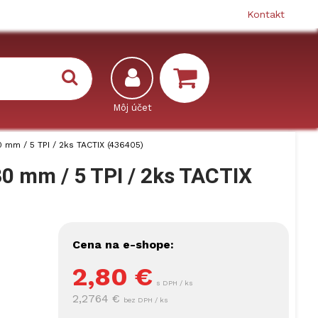
Kontakt
0 mm / 5 TPI / 2ks TACTIX (436405)
30 mm / 5 TPI / 2ks TACTIX
Cena na e-shope:
2,80
€
s DPH / ks
2,2764 €
bez DPH / ks