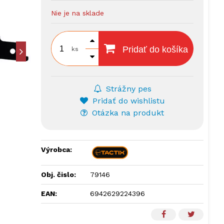
Nie je na sklade
Pridať do košíka
ks
Strážny pes
Pridať do wishlistu
Otázka na produkt
Výrobca:
Obj. čislo:
79146
EAN:
6942629224396