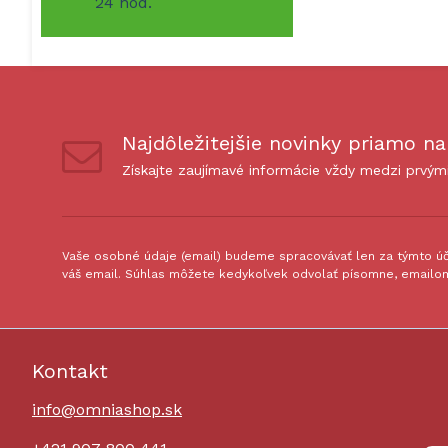
24 hod.
Najdôležitejšie novinky priamo na
Získajte zaujímavé informácie vždy medzi prvým
Vaše osobné údaje (email) budeme spracovávať len za týmto úče
váš email. Súhlas môžete kedykoľvek odvolať písomne, emailom
Kontakt
info@omniashop.sk