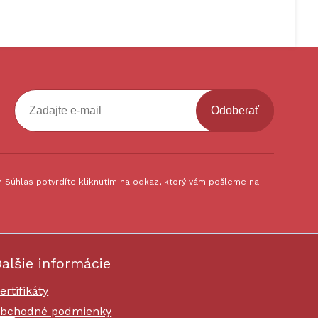
Odoberať
 Súhlas potvrdíte kliknutím na odkaz, ktorý vám pošleme na
alšie informácie
ertifikáty
bchodné podmienky