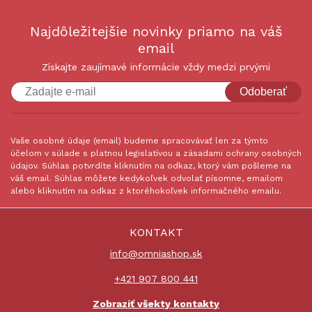
Najdôležitejšie novinky priamo na váš
email
Získajte zaujímavé informácie vždy medzi prvými
Odoberať
Vaše osobné údaje (email) budeme spracovávať len za týmto
účelom v súlade s platnou legislatívou a zásadami ochrany osobných
údajov. Súhlas potvrdíte kliknutím na odkaz, ktorý vám pošleme na
váš email. Súhlas môžete kedykoľvek odvolať písomne, emailom
alebo kliknutím na odkaz z ktoréhokoľvek informačného emailu.
KONTAKT
info@omniashop.sk
+421 907 800 441
Zobraziť všekty kontakty