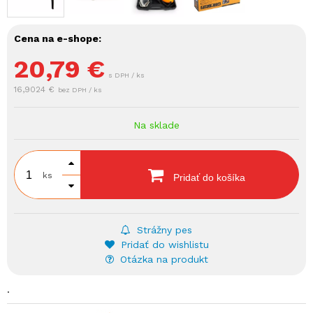
Cena na e-shope:
20,79
€
s DPH / ks
16,9024 €
bez DPH / ks
Na sklade
ks
Pridať do košíka
Strážny pes
Pridať do wishlistu
Otázka na produkt
.