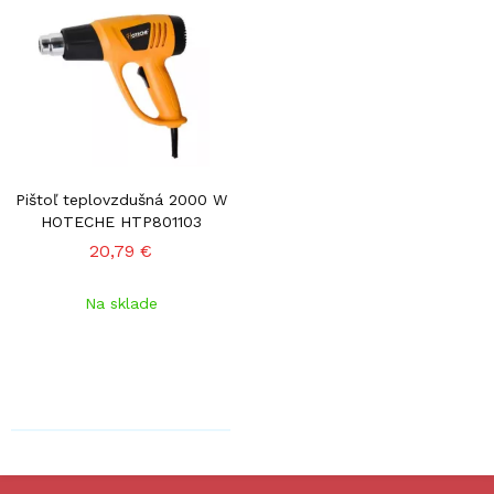
Pištoľ teplovzdušná 2000 W
HOTECHE HTP801103
20,79 €
Na sklade