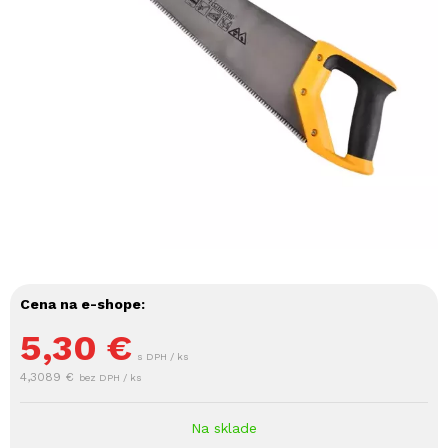
Cena na e-shope:
5,30
€
s DPH / ks
4,3089 €
bez DPH / ks
Na sklade