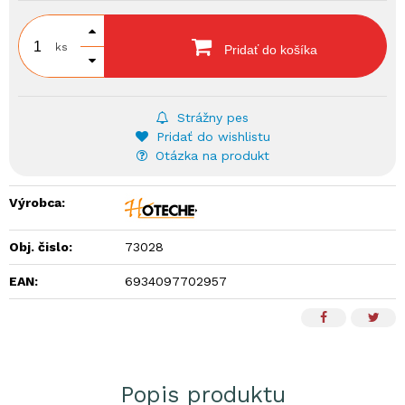
ks
Pridať do košíka
Strážny pes
Pridať do wishlistu
Otázka na produkt
Výrobca:
Obj. čislo:
73028
EAN:
6934097702957
Popis produktu