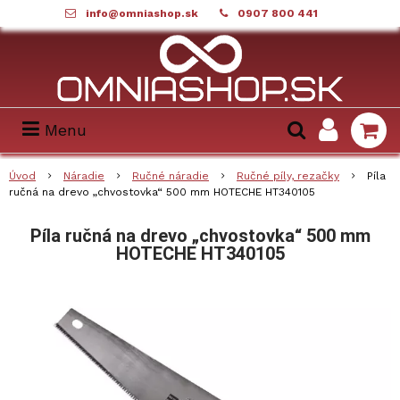
info@omniashop.sk
0907 800 441
Menu
Úvod
Náradie
Ručné náradie
Ručné píly, rezačky
Píla
ručná na drevo „chvostovka“ 500 mm HOTECHE HT340105
Píla ručná na drevo „chvostovka“ 500 mm
HOTECHE HT340105