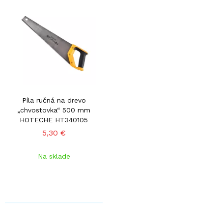
Píla ručná na drevo
„chvostovka“ 500 mm
HOTECHE HT340105
5,30 €
Na sklade