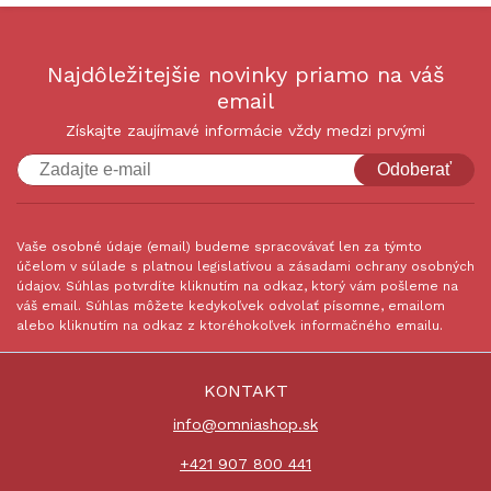
Najdôležitejšie novinky priamo na váš
email
Získajte zaujímavé informácie vždy medzi prvými
Odoberať
Vaše osobné údaje (email) budeme spracovávať len za týmto
účelom v súlade s platnou legislatívou a zásadami ochrany osobných
údajov. Súhlas potvrdíte kliknutím na odkaz, ktorý vám pošleme na
váš email. Súhlas môžete kedykoľvek odvolať písomne, emailom
alebo kliknutím na odkaz z ktoréhokoľvek informačného emailu.
KONTAKT
info@omniashop.sk
+421 907 800 441