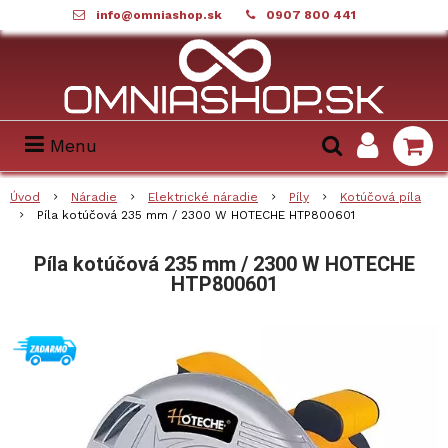
info@omniashop.sk
0907 800 441
Menu
Úvod
Náradie
Elektrické náradie
Píly
Kotúčová píla
Píla kotúčová 235 mm / 2300 W HOTECHE HTP800601
Píla kotúčová 235 mm / 2300 W HOTECHE
HTP800601