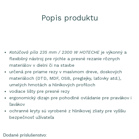
Popis produktu
Kotúčová píla 235 mm / 2300 W HOTECHE
je výkonný a
flexibilný nástroj pre rýchle a presné rezanie rôznych
materiálov v dielni či na stavbe
určená pre priame rezy v masívnom dreve, doskových
materiáloch (DTD, MDF, OSB, preglejky, laťovky atd.),
umelých hmotách a hliníkových profiloch
vodiace lišty pre presné rezy
ergonomický dizajn pre pohodlné ovládanie pre pravákov i
ľavákov
ochranné kryty sú vyrobené z hliníkovej zliaty pre vyššiu
bezpečnosť užívateľa
Dodané príslušenstvo: