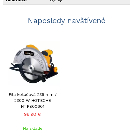
Naposledy navštívené
Píla kotúčová 235 mm /
2300 W HOTECHE
HTP800601
96,90 €
Na sklade