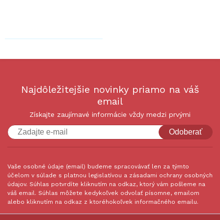
Najdôležitejšie novinky priamo na váš
email
Získajte zaujímavé informácie vždy medzi prvými
Odoberať
Vaše osobné údaje (email) budeme spracovávať len za týmto
účelom v súlade s platnou legislatívou a zásadami ochrany osobných
údajov. Súhlas potvrdíte kliknutím na odkaz, ktorý vám pošleme na
váš email. Súhlas môžete kedykoľvek odvolať písomne, emailom
alebo kliknutím na odkaz z ktoréhokoľvek informačného emailu.