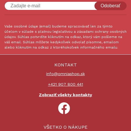
Odoberať
Vaše osobné údaje (email) budeme spracovávať len za týmto
účelom v súlade s platnou legislatívou a zásadami ochrany osobných
údajov. Súhlas potvrdíte kliknutím na odkaz, ktorý vám pošleme na
váš email. Súhlas môžete kedykoľvek odvolať písomne, emailom
alebo kliknutím na odkaz z ktoréhokoľvek informačného emailu.
KONTAKT
info@omniashop.sk
+421 907 800 441
Zobraziť všekty kontakty
VŠETKO O NÁKUPE