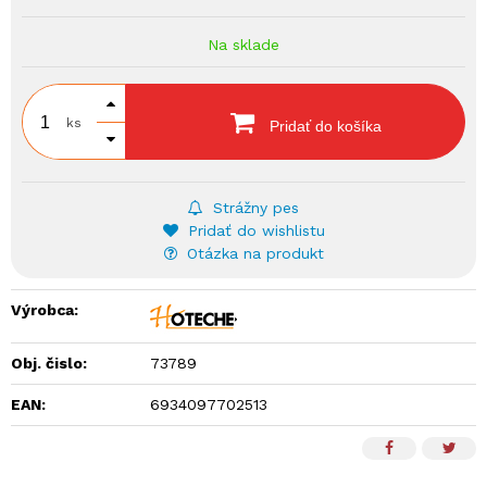
Na sklade
ks
Pridať do košíka
Strážny pes
Pridať do wishlistu
Otázka na produkt
Výrobca:
Obj. čislo:
73789
EAN:
6934097702513