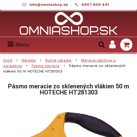
info@omniashop.sk
0907 800 441
Menu
Úvod
Náradie
Ručné náradie
Meracie nástroje a
zariadenia
Pásma meracie
Pásmo meracie zo sklenených
vlákien 50 m HOTECHE HT281303
Pásmo meracie zo sklenených vlákien 50 m
HOTECHE HT281303