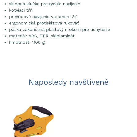
sklopná kľučka pre rýchle navíjanie
kotviaci tŕň
prevodové navíjanie v pomere 3:1
ergonomická protisklzová rukoväť
páska zakončená plastovým okom pre uchytenie
materiál: ABS, TPR, sklolaminát
hmotnosť: 1100 g
Naposledy navštívené