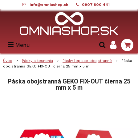
info@omniashop.sk
0907 800 441
Menu
Úvod
Pásky a tesnenia
Pásky lepiace obojstranné
Páska
obojstranná GEKO FIX-OUT čierna 25 mm x 5 m
Páska obojstranná GEKO FIX-OUT čierna 25
mm x 5 m