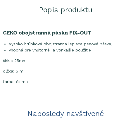
Popis produktu
GEKO obojstranná páska FIX-OUT
Vysoko hrúbková obojstranná lepiaca penová páska,
vhodná pre vnútorné a vonkajšie použitie
šírka: 25mm
dĺžka: 5 m
farba: čierna
Naposledy navštívené