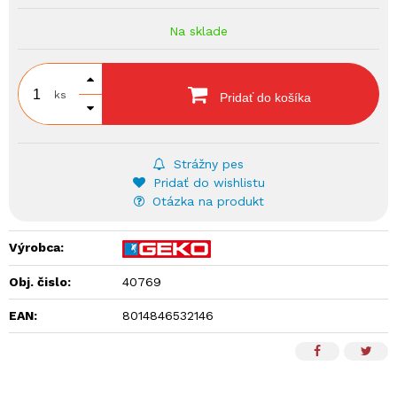
Na sklade
ks
Pridať do košíka
Strážny pes
Pridať do wishlistu
Otázka na produkt
Výrobca:
Obj. čislo:
40769
EAN:
8014846532146