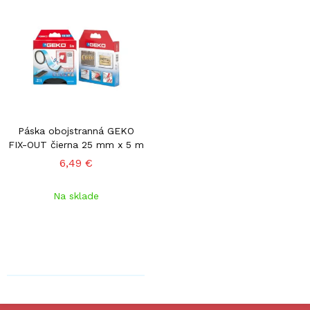
Páska obojstranná GEKO
FIX-OUT čierna 25 mm x 5 m
6,49 €
Na sklade