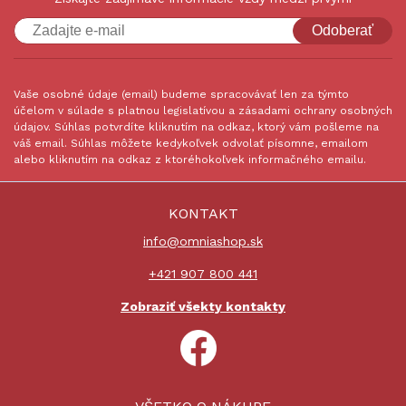
Odoberať
Vaše osobné údaje (email) budeme spracovávať len za týmto
účelom v súlade s platnou legislatívou a zásadami ochrany osobných
údajov. Súhlas potvrdíte kliknutím na odkaz, ktorý vám pošleme na
váš email. Súhlas môžete kedykoľvek odvolať písomne, emailom
alebo kliknutím na odkaz z ktoréhokoľvek informačného emailu.
KONTAKT
info@omniashop.sk
+421 907 800 441
Zobraziť všekty kontakty