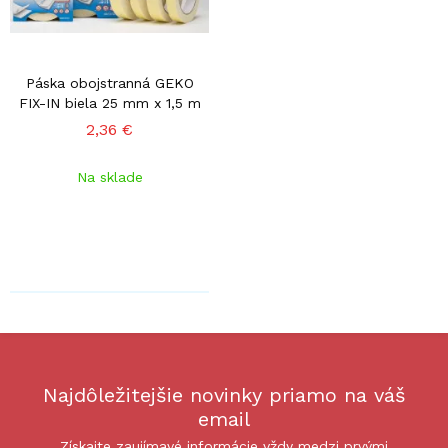
Páska obojstranná GEKO
FIX-IN biela 25 mm x 1,5 m
2,36 €
Na sklade
Najdôležitejšie novinky priamo na váš
email
Získajte zaujímavé informácie vždy medzi prvými