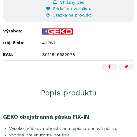
Strážny pes
Pridať do wishlistu
Otázka na produkt
Výrobca:
Obj. čislo:
40767
EAN:
8014846532078
Popis produktu
GEKO obojstranná páska FIX-IN
Vysoko hrúbková obojstranná lepiaca penová páska,
vhodná pre vnútorné použitie