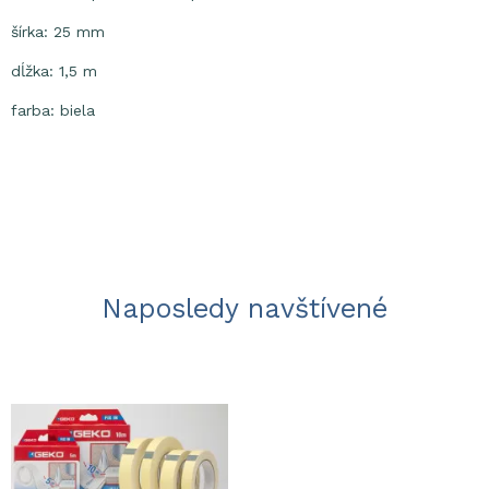
šírka: 25 mm
dĺžka: 1,5 m
farba: biela
Naposledy navštívené