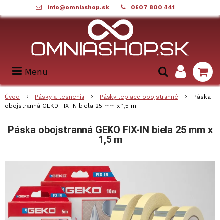
info@omniashop.sk
0907 800 441
Menu
Úvod
Pásky a tesnenia
Pásky lepiace obojstranné
Páska
obojstranná GEKO FIX-IN biela 25 mm x 1,5 m
Páska obojstranná GEKO FIX-IN biela 25 mm x
1,5 m