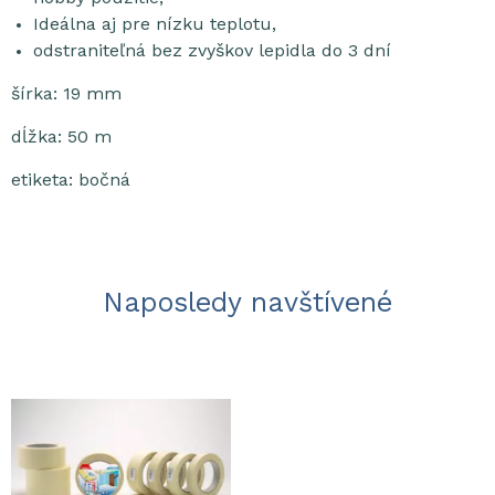
Ideálna aj pre nízku teplotu,
odstraniteľná bez zvyškov lepidla do 3 dní
šírka: 19 mm
dĺžka: 50 m
etiketa: bočná
Naposledy navštívené