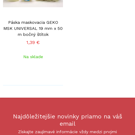
Páska maskovacia GEKO
MSK UNIVERSAL 19 mm x 50
m bočný štítok
1,39 €
Na sklade
Najdôležitejšie novinky priamo na váš
email
Získajte zaujímavé informácie vždy medzi prvými