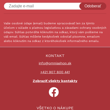
Odoberať
Vaše osobné údaje (email) budeme spracovávať len za týmto
účelom v súlade s platnou legislatívou a zásadami ochrany osobných
údajov. Súhlas potvrdíte kliknutím na odkaz, ktorý vám pošleme na
váš email. Súhlas môžete kedykoľvek odvolať písomne, emailom
alebo kliknutím na odkaz z ktoréhokoľvek informačného emailu.
KONTAKT
info@omniashop.sk
+421 907 800 441
Zobraziť všekty kontakty
VŠETKO O NÁKUPE