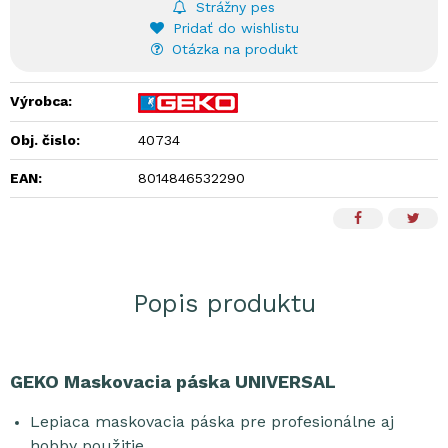
Strážny pes
Pridať do wishlistu
Otázka na produkt
Výrobca:
Obj. čislo:
40734
EAN:
8014846532290
Popis produktu
GEKO Maskovacia páska UNIVERSAL
Lepiaca maskovacia páska pre profesionálne aj
hobby použitie,