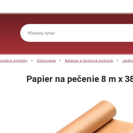
omáce potreby
Stolovanie
Balenie a úschova potravín
Jedno
Papier na pečenie 8 m x 