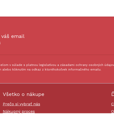
 váš email
i
lom v súlade s platnou legislatívou a zásadami ochrany osobných údajov.
 alebo kliknutím na odkaz z ktoréhokoľvek informačného emailu.
Všetko o nákupe
Ď
Prečo si vybrať nás
C
Nákupný proces
O