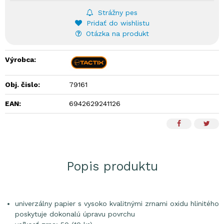
Strážny pes
Pridať do wishlistu
Otázka na produkt
Výrobca:
Obj. čislo:
79161
EAN:
6942629241126
Popis produktu
univerzálny papier s vysoko kvalitnými zrnami oxidu hlinitého
poskytuje dokonalú úpravu povrchu