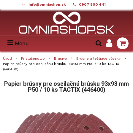
info@omniashop.sk
0907 800 441
Menu
Úvod
Príslušenstvo
Brusivo
Brúsne a leštiace výseky
Papier brúsny pre oscilačnú brúsku 93x93 mm P50 / 10 ks TACTIX
(446400)
Papier brúsny pre oscilačnú brúsku 93x93 mm
P50 / 10 ks TACTIX (446400)