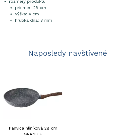
rozmery produktu
priemer: 28 cm
výška: 4 cm
hrúbka dna: 3 mm
Naposledy navštívené
Panvica hliníková 28 cm
GRANITE