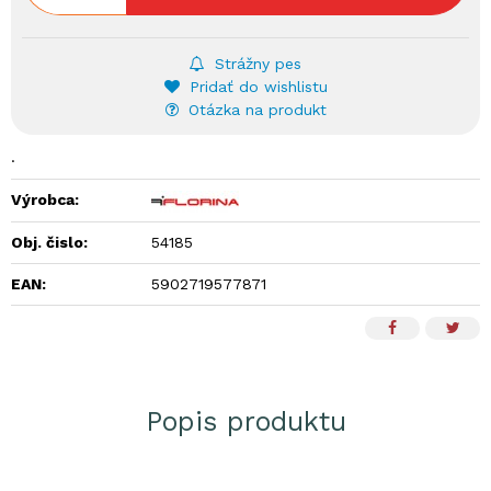
Strážny pes
Pridať do wishlistu
Otázka na produkt
.
Výrobca:
Obj. čislo:
54185
EAN:
5902719577871
Popis produktu