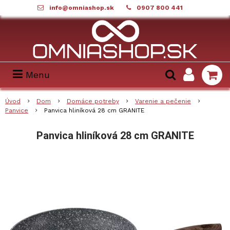
info@omniashop.sk
0907 800 441
Menu
Úvod
Dom
Domáce potreby
Varenie a pečenie
Panvice
Panvica hliníková 28 cm GRANITE
Panvica hliníková 28 cm GRANITE