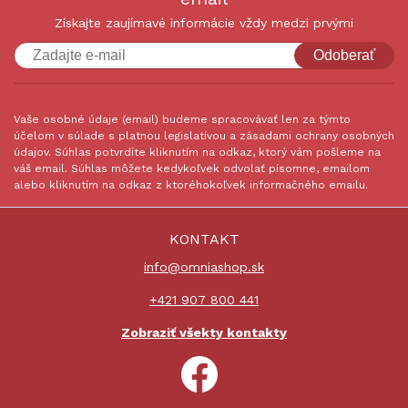
Získajte zaujímavé informácie vždy medzi prvými
Odoberať
Vaše osobné údaje (email) budeme spracovávať len za týmto
účelom v súlade s platnou legislatívou a zásadami ochrany osobných
údajov. Súhlas potvrdíte kliknutím na odkaz, ktorý vám pošleme na
váš email. Súhlas môžete kedykoľvek odvolať písomne, emailom
alebo kliknutím na odkaz z ktoréhokoľvek informačného emailu.
KONTAKT
info@omniashop.sk
+421 907 800 441
Zobraziť všekty kontakty