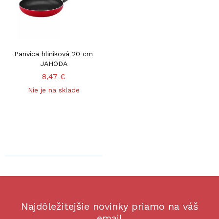
Panvica hliníková 20 cm
JAHODA
8,47 €
Nie je na sklade
Najdôležitejšie novinky priamo na váš
email