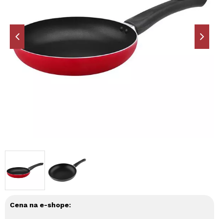
Cena na e-shope: