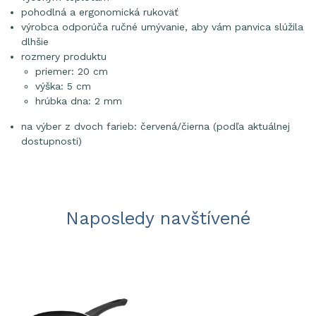
pohodlná a ergonomická rukoväť
výrobca odporúča ručné umývanie, aby vám panvica slúžila
dlhšie
rozmery produktu
priemer: 20 cm
výška: 5 cm
hrúbka dna: 2 mm
na výber z dvoch farieb: červená/čierna (podľa aktuálnej
dostupnosti)
Naposledy navštívené