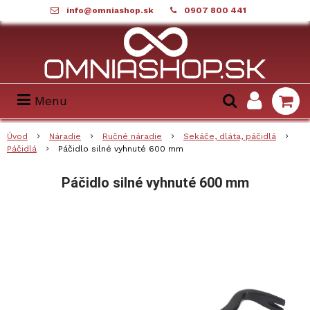
info@omniashop.sk
0907 800 441
Menu
Úvod
Náradie
Ručné náradie
Sekáče, dláta, páčidlá
Páčidlá
Páčidlo silné vyhnuté 600 mm
Páčidlo silné vyhnuté 600 mm