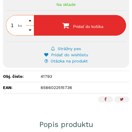
Na sklade
ks
Pridať do košíka
Strážny pes
Pridať do wishlistu
Otázka na produkt
Obj. čislo:
41793
EAN:
8586022515736
Popis produktu