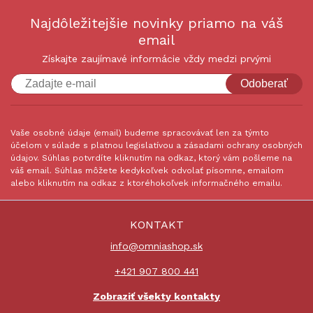
Najdôležitejšie novinky priamo na váš
email
Získajte zaujímavé informácie vždy medzi prvými
Odoberať
Vaše osobné údaje (email) budeme spracovávať len za týmto
účelom v súlade s platnou legislatívou a zásadami ochrany osobných
údajov. Súhlas potvrdíte kliknutím na odkaz, ktorý vám pošleme na
váš email. Súhlas môžete kedykoľvek odvolať písomne, emailom
alebo kliknutím na odkaz z ktoréhokoľvek informačného emailu.
KONTAKT
info@omniashop.sk
+421 907 800 441
Zobraziť všekty kontakty