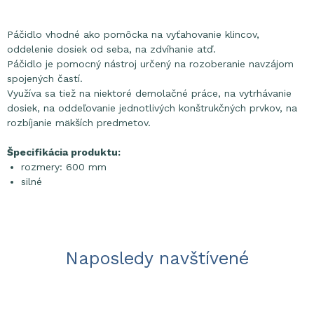
Páčidlo vhodné ako pomôcka na vyťahovanie klincov,
oddelenie dosiek od seba, na zdvíhanie atď.
Páčidlo je pomocný nástroj určený na rozoberanie navzájom
spojených častí.
Využíva sa tiež na niektoré demolačné práce, na vytrhávanie
dosiek, na oddeľovanie jednotlivých konštrukčných prvkov, na
rozbíjanie mäkších predmetov.
Špecifikácia produktu:
rozmery: 600 mm
silné
Naposledy navštívené