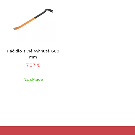
Páčidlo silné vyhnuté 600
mm
7,07 €
Na sklade