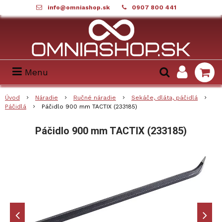
info@omniashop.sk
0907 800 441
Menu
Úvod
Náradie
Ručné náradie
Sekáče, dláta, páčidlá
Páčidlá
Páčidlo 900 mm TACTIX (233185)
Páčidlo 900 mm TACTIX (233185)