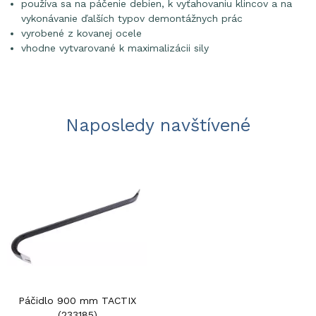
používa sa na páčenie debien, k vyťahovaniu klincov a na
vykonávanie ďalších typov demontážnych prác
vyrobené z kovanej ocele
vhodne vytvarované k maximalizácii sily
Naposledy navštívené
Páčidlo 900 mm TACTIX
(233185)