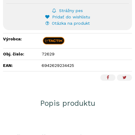
Strážny pes
Pridať do wishlistu
Otázka na produkt
Výrobca:
Obj. čislo:
72629
EAN:
6942629234425
Popis produktu