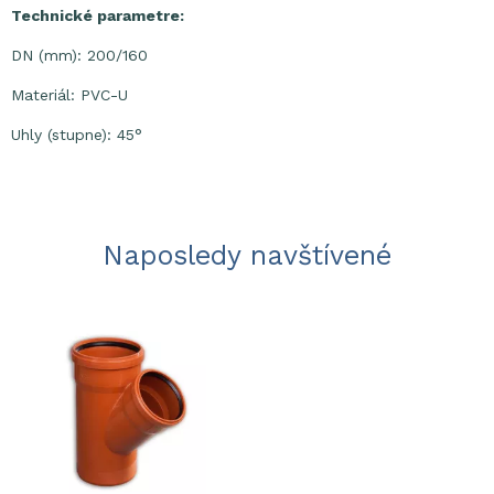
Technické parametre:
DN (mm): 200/160
Materiál: PVC-U
Uhly (stupne): 45°
Naposledy navštívené