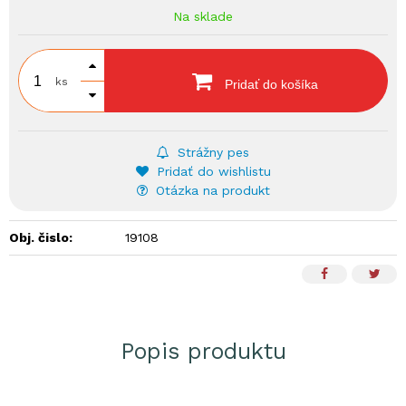
Na sklade
ks
Pridať do košíka
Strážny pes
Pridať do wishlistu
Otázka na produkt
Obj. čislo:
19108
Popis produktu