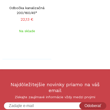
Odbočka kanalizačná
200/160/45°
22,13 €
Na sklade
Najdôležitejšie novinky priamo na váš
email
Získajte zaujímavé informácie vždy medzi prvými
Odoberať