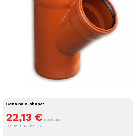
Cena na e-shope:
22,13
€
s DPH / ks
17,9919 €
bez DPH / ks