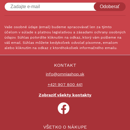
Odoberať
Vaše osobné údaje (email) budeme spracovávať len za týmto
účelom v súlade s platnou legislatívou a zásadami ochrany osobných
údajov. Súhlas potvrdíte kliknutím na odkaz, ktorý vám pošleme na
váš email. Súhlas môžete kedykoľvek odvolať písomne, emailom
alebo kliknutím na odkaz z ktoréhokoľvek informačného emailu.
KONTAKT
info@omniashop.sk
+421 907 800 441
Zobraziť všekty kontakty
VŠETKO O NÁKUPE