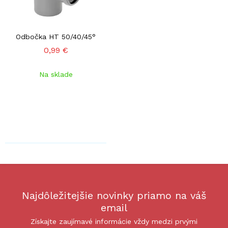
Odbočka HT 50/40/45°
0,99 €
Na sklade
Najdôležitejšie novinky priamo na váš
email
Získajte zaujímavé informácie vždy medzi prvými