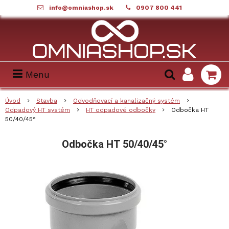
info@omniashop.sk
0907 800 441
Menu
Úvod
Stavba
Odvodňovací a kanalizačný systém
Odpadový HT systém
HT odpadové odbočky
Odbočka HT
50/40/45°
Odbočka HT 50/40/45°