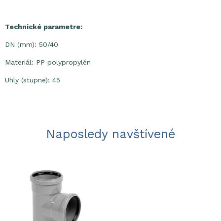
Technické parametre:
DN (mm): 50/40
Materiál: PP polypropylén
Uhly (stupne): 45
Naposledy navštívené