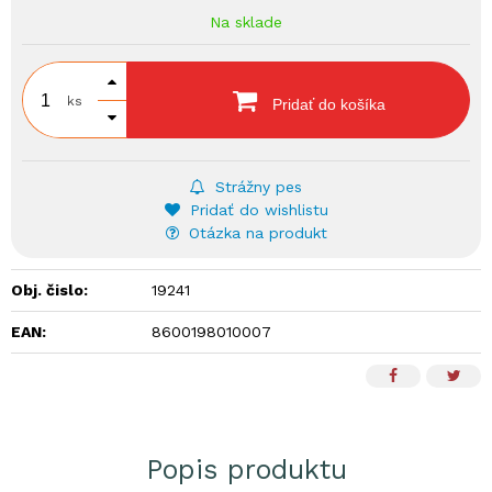
Na sklade
ks
Pridať do košíka
Strážny pes
Pridať do wishlistu
Otázka na produkt
Obj. čislo:
19241
EAN:
8600198010007
Popis produktu