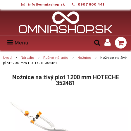
info@omniashop.sk
0907 800 441
Menu
Úvod
Náradie
Ručné náradie
Nožnice
Nožnice na živý
plot 1200 mm HOTECHE 352481
Nožnice na živý plot 1200 mm HOTECHE
352481