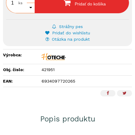
ks
Pridať do košíka
Strážny pes
Pridať do wishlistu
Otázka na produkt
Výrobca:
Obj. čislo:
421951
EAN:
6934097720265
Popis produktu