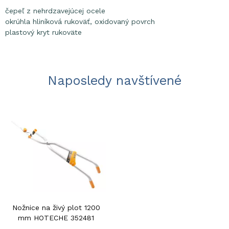
čepeľ z nehrdzavejúcej ocele
okrúhla hliníková rukoväť, oxidovaný povrch
plastový kryt rukoväte
Naposledy navštívené
Nožnice na živý plot 1200
mm HOTECHE 352481