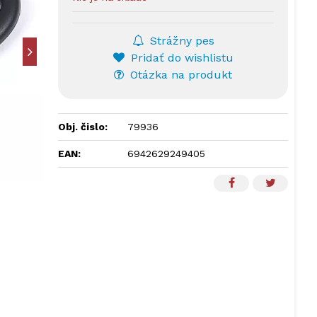
Strážny pes
Pridať do wishlistu
Otázka na produkt
Obj. čislo:
79936
EAN:
6942629249405