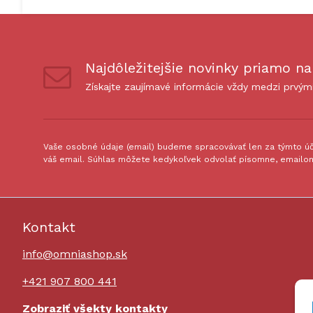
Najdôležitejšie novinky priamo na
Získajte zaujímavé informácie vždy medzi prvým
Vaše osobné údaje (email) budeme spracovávať len za týmto úče
váš email. Súhlas môžete kedykoľvek odvolať písomne, emailom
Kontakt
info@omniashop.sk
+421 907 800 441
Zobraziť všekty kontakty