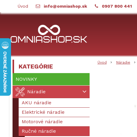
Úvod
info@omniashop.sk
0907 800 441
Úvod
Náradie
KATEGÓRIE
NOVINKY
Náradie
AKU náradie
Elektrické náradie
Motorové náradie
Ručné náradie