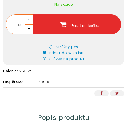
Na sklade
ks
Pridať do košíka
Strážny pes
Pridať do wishlistu
Otázka na produkt
Balenie: 250 ks
Obj. čislo:
10506
Popis produktu