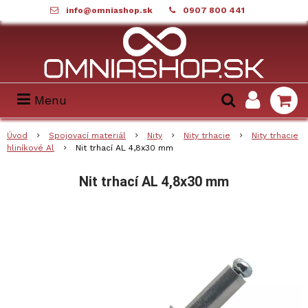
info@omniashop.sk
0907 800 441
Menu
Úvod
Spojovací materiál
Nity
Nity trhacie
Nity trhacie
hliníkové Al
Nit trhací AL 4,8x30 mm
Nit trhací AL 4,8x30 mm