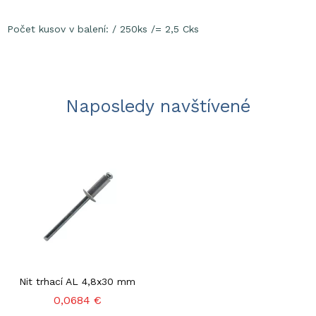
Počet kusov v balení: / 250ks /= 2,5 Cks
Naposledy navštívené
Nit trhací AL 4,8x30 mm
0,0684 €