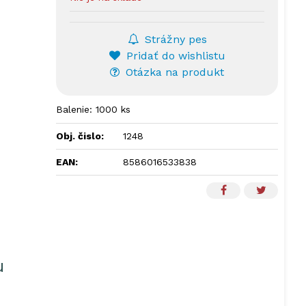
Strážny pes
Pridať do wishlistu
Otázka na produkt
Balenie: 1000 ks
Obj. čislo:
1248
EAN:
8586016533838
u