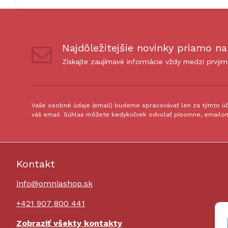
Najdôležitejšie novinky priamo na
Získajte zaujímavé informácie vždy medzi prvým
Vaše osobné údaje (email) budeme spracovávať len za týmto úče
váš email. Súhlas môžete kedykoľvek odvolať písomne, emailom
Kontakt
info@omniashop.sk
+421 907 800 441
Zobraziť všekty kontakty