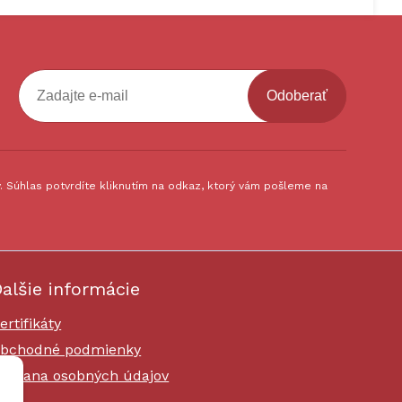
Odoberať
 Súhlas potvrdíte kliknutím na odkaz, ktorý vám pošleme na
alšie informácie
ertifikáty
bchodné podmienky
chrana osobných údajov