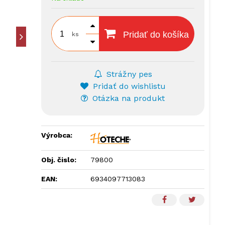
Pridať do košíka
ks
Strážny pes
Pridať do wishlistu
Otázka na produkt
Výrobca:
Obj. čislo:
79800
EAN:
6934097713083