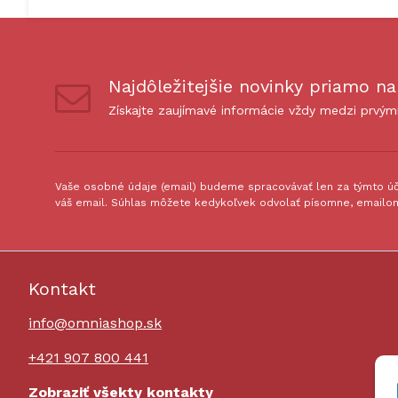
Najdôležitejšie novinky priamo na
Získajte zaujímavé informácie vždy medzi prvým
Vaše osobné údaje (email) budeme spracovávať len za týmto úče
váš email. Súhlas môžete kedykoľvek odvolať písomne, emailom
Kontakt
info@omniashop.sk
+421 907 800 441
Zobraziť všekty kontakty