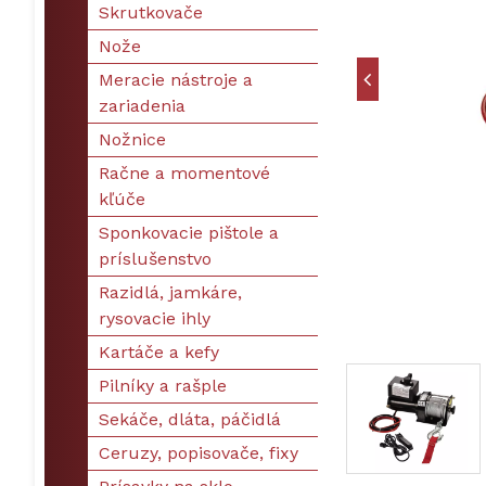
Skrutkovače
Nože
Meracie nástroje a
zariadenia
Nožnice
Račne a momentové
kľúče
Sponkovacie pištole a
príslušenstvo
Razidlá, jamkáre,
rysovacie ihly
Kartáče a kefy
Pilníky a rašple
Sekáče, dláta, páčidlá
Ceruzy, popisovače, fixy