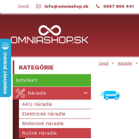
Úvod
info@omniashop.sk
0907 800 441
Úvod
Náradie
KATEGÓRIE
NOVINKY
Náradie
AKU náradie
Elektrické náradie
Motorové náradie
Ručné náradie