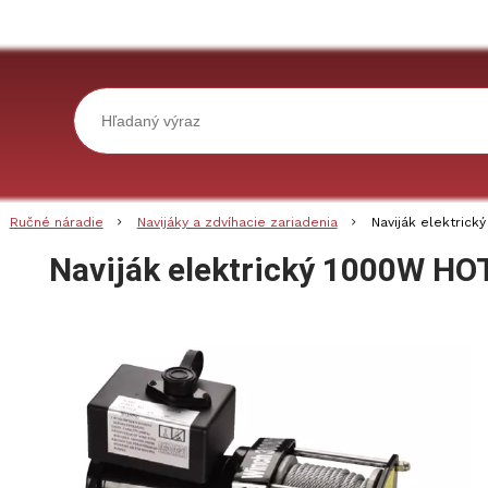
Ručné náradie
Navijáky a zdvíhacie zariadenia
Naviják elektric
Naviják elektrický 1000W H