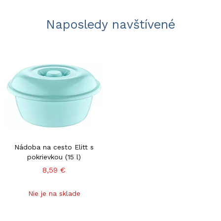
Naposledy navštívené
Nádoba na cesto Elitt s
pokrievkou (15 l)
8,59 €
Nie je na sklade