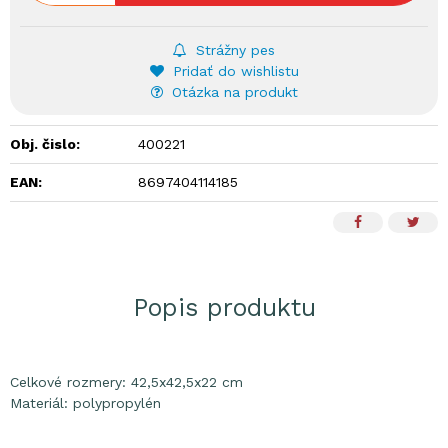
Strážny pes
Pridať do wishlistu
Otázka na produkt
Obj. čislo:
400221
EAN:
8697404114185
Popis produktu
Celkové rozmery: 42,5x42,5x22 cm
Materiál: polypropylén