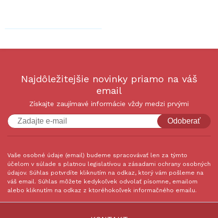
Najdôležitejšie novinky priamo na váš
email
Získajte zaujímavé informácie vždy medzi prvými
Odoberať
Vaše osobné údaje (email) budeme spracovávať len za týmto
účelom v súlade s platnou legislatívou a zásadami ochrany osobných
údajov. Súhlas potvrdíte kliknutím na odkaz, ktorý vám pošleme na
váš email. Súhlas môžete kedykoľvek odvolať písomne, emailom
alebo kliknutím na odkaz z ktoréhokoľvek informačného emailu.