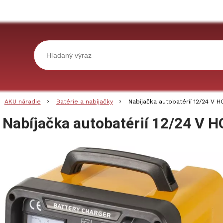
AKU náradie
Batérie a nabíjačky
Nabíjačka autobatérií 12/24 V 
Nabíjačka autobatérií 12/24 V