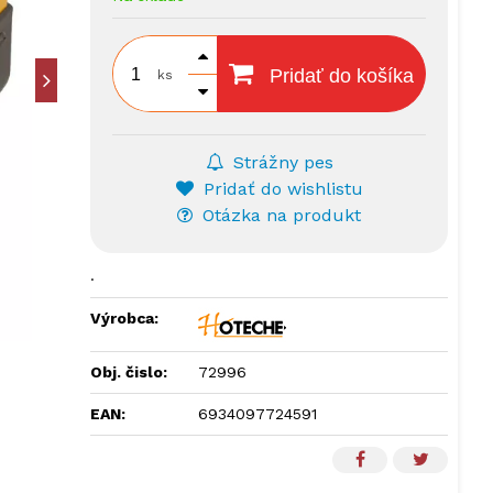
Pridať do košíka
ks
Strážny pes
Pridať do wishlistu
Otázka na produkt
.
Výrobca:
Obj. čislo:
72996
EAN:
6934097724591