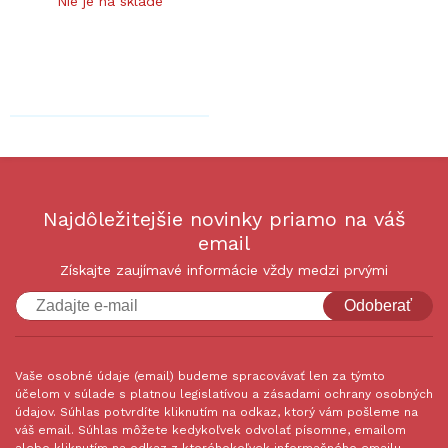
Nie je na sklade
Najdôležitejšie novinky priamo na váš
email
Získajte zaujímavé informácie vždy medzi prvými
Odoberať
Vaše osobné údaje (email) budeme spracovávať len za týmto
účelom v súlade s platnou legislatívou a zásadami ochrany osobných
údajov. Súhlas potvrdíte kliknutím na odkaz, ktorý vám pošleme na
váš email. Súhlas môžete kedykoľvek odvolať písomne, emailom