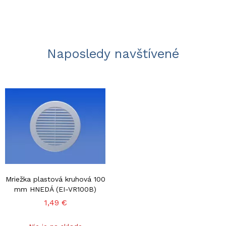
Naposledy navštívené
Mriežka plastová kruhová 100
mm HNEDÁ (EI-VR100B)
1,49 €