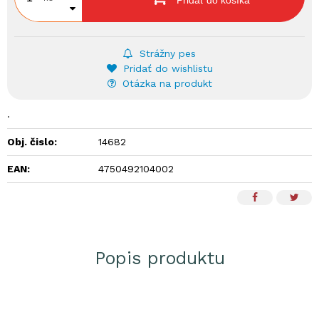
Pridať do košíka
Strážny pes
Pridať do wishlistu
Otázka na produkt
.
Obj. čislo:
14682
EAN:
4750492104002
Popis produktu