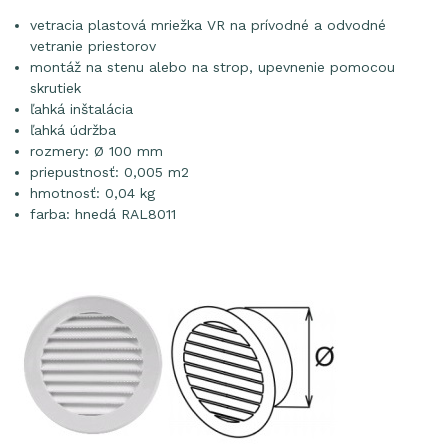
vetracia plastová mriežka VR na prívodné a odvodné
vetranie priestorov
montáž na stenu alebo na strop, upevnenie pomocou
skrutiek
ľahká inštalácia
ľahká údržba
rozmery: Ø 100 mm
priepustnosť: 0,005 m2
hmotnosť: 0,04 kg
farba: hnedá RAL8011