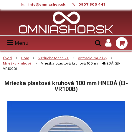
info@omniashop.sk
0907 800 441
Menu
Úvod
Dom
Vzduchotechnika
Vetracie mriežky
Mriežky kruhové
Mriežka plastová kruhová 100 mm HNEDÁ (EI-
VR100B)
Mriežka plastová kruhová 100 mm HNEDÁ (EI-
VR100B)