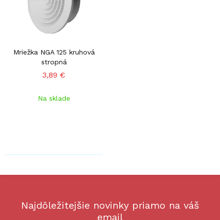
Mriežka NGA 125 kruhová
stropná
3,89 €
Na sklade
Najdôležitejšie novinky priamo na váš
email