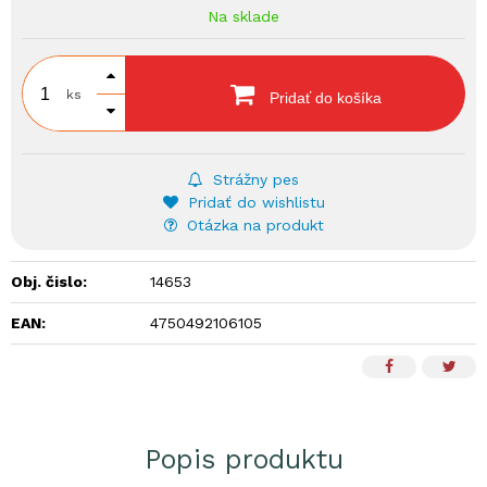
Na sklade
ks
Pridať do košíka
Strážny pes
Pridať do wishlistu
Otázka na produkt
Obj. čislo:
14653
EAN:
4750492106105
Popis produktu