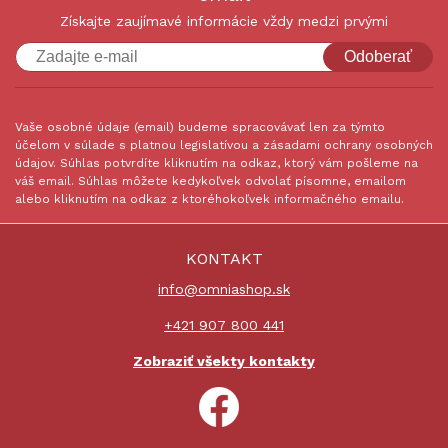
Získajte zaujímavé informácie vždy medzi prvými
Odoberať
Vaše osobné údaje (email) budeme spracovávať len za týmto
účelom v súlade s platnou legislatívou a zásadami ochrany osobných
údajov. Súhlas potvrdíte kliknutím na odkaz, ktorý vám pošleme na
váš email. Súhlas môžete kedykoľvek odvolať písomne, emailom
alebo kliknutím na odkaz z ktoréhokoľvek informačného emailu.
KONTAKT
info@omniashop.sk
+421 907 800 441
Zobraziť všekty kontakty