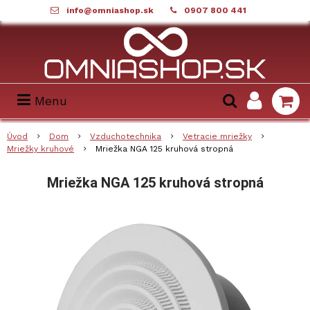
info@omniashop.sk
0907 800 441
Menu
Úvod
Dom
Vzduchotechnika
Vetracie mriežky
Mriežky kruhové
Mriežka NGA 125 kruhová stropná
Mriežka NGA 125 kruhová stropná