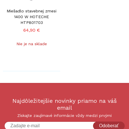
Miešadlo stavebnej zmesi
1400 W HOTECHE
HTP801703
64,90 €
Nie je na sklade
Najdôležitejšie novinky priamo na váš
email
Získajte zaujímavé informácie vždy medzi prvými
Odoberať