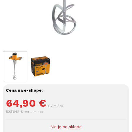
Cena na e-shope:
64,90
€
s DPH / ks
52,7642 €
bez DPH / ks
Nie je na sklade