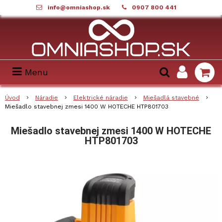
info@omniashop.sk
0907 800 441
Menu
Úvod
Náradie
Elektrické náradie
Miešadlá stavebné
Miešadlo stavebnej zmesi 1400 W HOTECHE HTP801703
Miešadlo stavebnej zmesi 1400 W HOTECHE
HTP801703